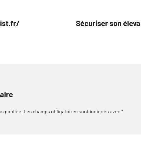
st.fr/
Sécuriser son éleva
aire
as publiée.
Les champs obligatoires sont indiqués avec
*