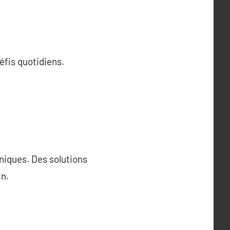
éfis quotidiens.
niques. Des solutions
in.