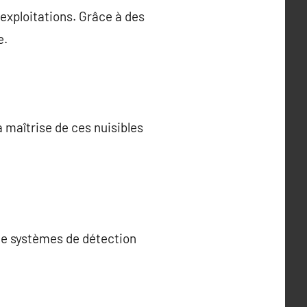
exploitations. Grâce à des
e.
a maîtrise de ces nuisibles
 de systèmes de détection