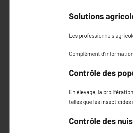
Solutions agrico
Les professionnels agricole
Complément d’information
Contrôle des pop
En élevage, la proliférat
telles que les insecticide
Contrôle des nuis