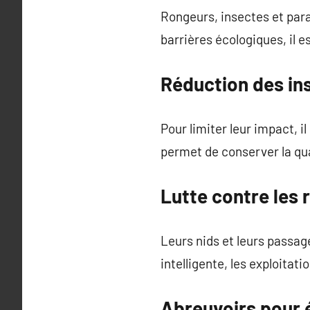
Rongeurs, insectes et para
barrières écologiques, il e
Réduction des ins
Pour limiter leur impact, i
permet de conserver la qua
Lutte contre les
Leurs nids et leurs passag
intelligente, les exploitat
Abreuvoirs pour 