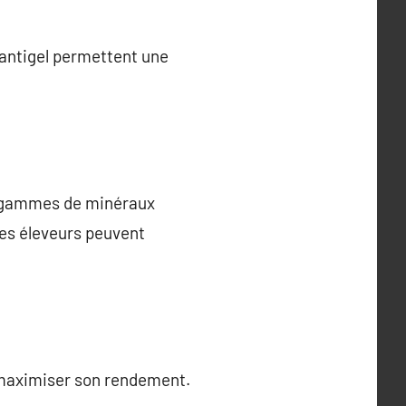
 antigel permettent une
es gammes de minéraux
les éleveurs peuvent
 maximiser son rendement.