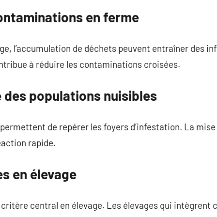
ontaminations en ferme
ge, l’accumulation de déchets peuvent entraîner des infe
ntribue à réduire les contaminations croisées.
e des populations nuisibles
permettent de repérer les foyers d’infestation. La mise 
action rapide.
es en élevage
 critère central en élevage. Les élevages qui intègrent