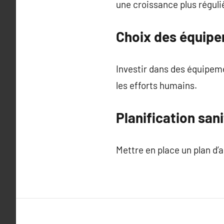
une croissance plus réguli
Choix des équipe
Investir dans des équipeme
les efforts humains.
Planification sani
Mettre en place un plan d’a