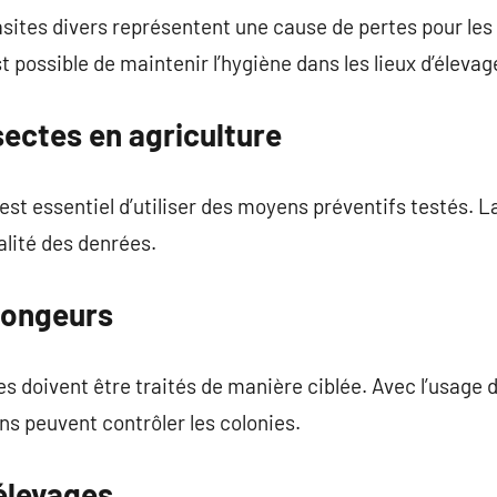
sites divers représentent une cause de pertes pour les 
st possible de maintenir l’hygiène dans les lieux d’élevag
ectes en agriculture
l est essentiel d’utiliser des moyens préventifs testés. L
lité des denrées.
 rongeurs
es doivent être traités de manière ciblée. Avec l’usage
ions peuvent contrôler les colonies.
élevages