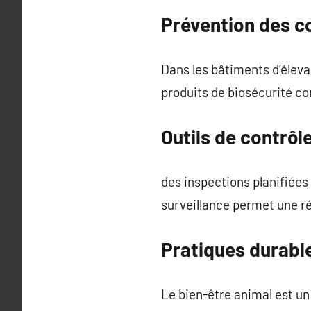
Prévention des c
Dans les bâtiments d’éleva
produits de biosécurité co
Outils de contrôl
des inspections planifiées 
surveillance permet une ré
Pratiques durabl
Le bien-être animal est un