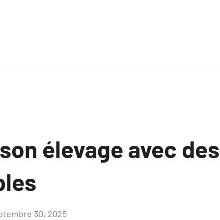
 son élevage avec des
bles
ptembre 30, 2025
Aucun