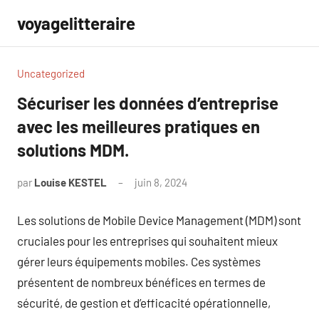
Aller
voyagelitteraire
au
contenu
Uncategorized
Sécuriser les données d’entreprise
avec les meilleures pratiques en
solutions MDM.
par
Louise KESTEL
juin 8, 2024
Aucun
commentaire
Les solutions de Mobile Device Management (MDM) sont
cruciales pour les entreprises qui souhaitent mieux
gérer leurs équipements mobiles. Ces systèmes
présentent de nombreux bénéfices en termes de
sécurité, de gestion et d’efficacité opérationnelle,