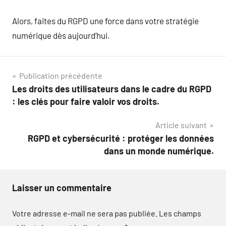
Alors, faites du RGPD une force dans votre stratégie
numérique dès aujourd’hui.
Navigation
Publication précédente
Les droits des utilisateurs dans le cadre du RGPD
de
: les clés pour faire valoir vos droits.
l’article
Article suivant
RGPD et cybersécurité : protéger les données
dans un monde numérique.
Laisser un commentaire
Votre adresse e-mail ne sera pas publiée.
Les champs