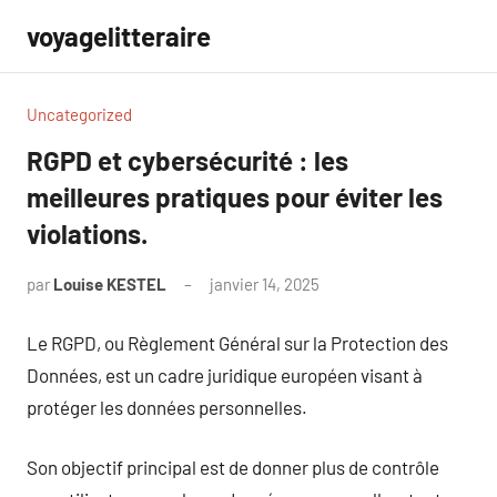
Aller
voyagelitteraire
au
contenu
Uncategorized
RGPD et cybersécurité : les
meilleures pratiques pour éviter les
violations.
par
Louise KESTEL
janvier 14, 2025
Aucun
commentaire
Le RGPD, ou Règlement Général sur la Protection des
Données, est un cadre juridique européen visant à
protéger les données personnelles.
Son objectif principal est de donner plus de contrôle