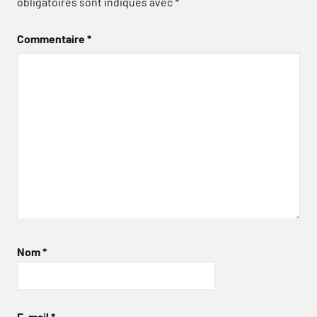
obligatoires sont indiqués avec
*
Commentaire
*
Nom
*
E-mail
*