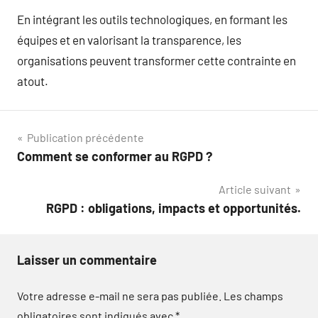
En intégrant les outils technologiques, en formant les
équipes et en valorisant la transparence, les
organisations peuvent transformer cette contrainte en
atout.
Navigation
Publication précédente
Comment se conformer au RGPD ?
de
Article suivant
l’article
RGPD : obligations, impacts et opportunités.
Laisser un commentaire
Votre adresse e-mail ne sera pas publiée.
Les champs
obligatoires sont indiqués avec
*