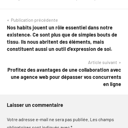
Navigation
Publication précédente
Nos habits jouent un rôle essentiel dans notre
de
existence. Ce sont plus que de simples bouts de
l’article
tissu. Ils nous abritent des éléments, mais
constituent aussi un outil d’expression de soi.
Article suivant
Profitez des avantages de une collaboration avec
une agence web pour dépasser vos concurrents
en ligne
Laisser un commentaire
Votre adresse e-mail ne sera pas publiée.
Les champs
obligatoires sont indiqués avec
*