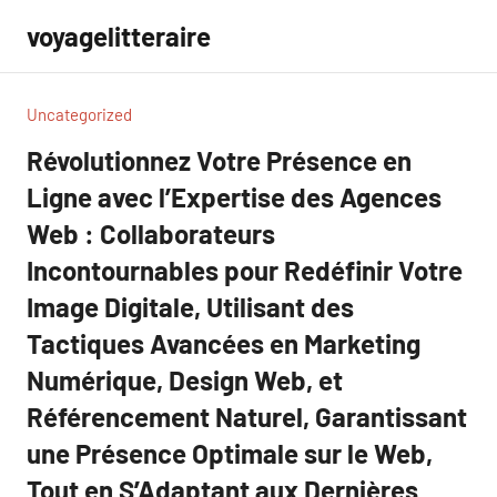
Aller
voyagelitteraire
au
contenu
Uncategorized
Révolutionnez Votre Présence en
Ligne avec l’Expertise des Agences
Web : Collaborateurs
Incontournables pour Redéfinir Votre
Image Digitale, Utilisant des
Tactiques Avancées en Marketing
Numérique, Design Web, et
Référencement Naturel, Garantissant
une Présence Optimale sur le Web,
Tout en S’Adaptant aux Dernières