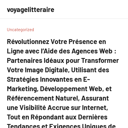
Aller
voyagelitteraire
au
contenu
Uncategorized
Révolutionnez Votre Présence en
Ligne avec l’Aide des Agences Web :
Partenaires Idéaux pour Transformer
Votre Image Digitale, Utilisant des
Stratégies Innovantes en E-
Marketing, Développement Web, et
Référencement Naturel, Assurant
une Visibilité Accrue sur Internet,
Tout en Répondant aux Dernières
Tendances et Exigences Uniques de