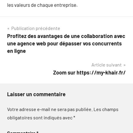
les valeurs de chaque entreprise.
Navigation
Publication précédente
Profitez des avantages de une collaboration avec
de
une agence web pour dépasser vos concurrents
l’article
en ligne
Article suivant
Zoom sur https://my-khair.fr/
Laisser un commentaire
Votre adresse e-mail ne sera pas publiée.
Les champs
obligatoires sont indiqués avec
*
Commentaire
*