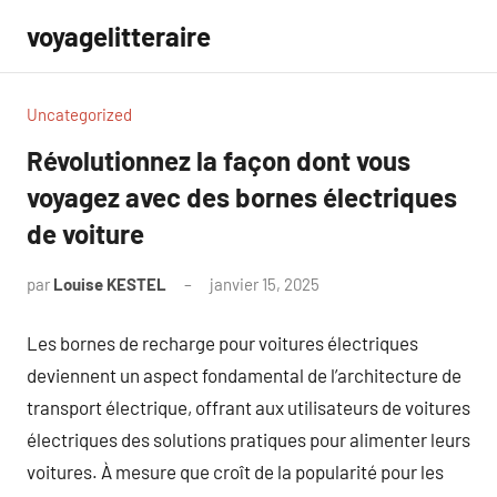
Aller
voyagelitteraire
au
contenu
Uncategorized
Révolutionnez la façon dont vous
voyagez avec des bornes électriques
de voiture
par
Louise KESTEL
janvier 15, 2025
Aucun
commentaire
Les bornes de recharge pour voitures électriques
deviennent un aspect fondamental de l’architecture de
transport électrique, offrant aux utilisateurs de voitures
électriques des solutions pratiques pour alimenter leurs
voitures. À mesure que croît de la popularité pour les