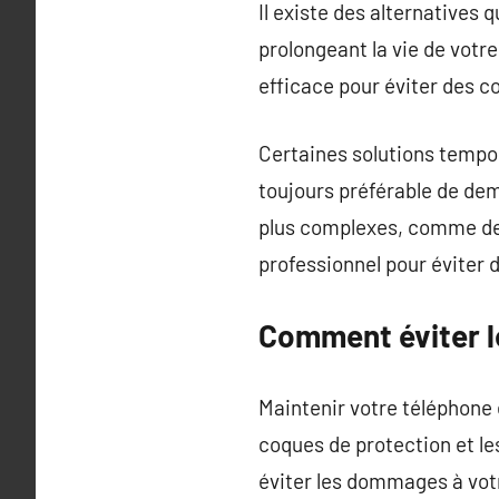
Il existe des alternatives
prolongeant la vie de votr
efficace pour éviter des c
Certaines solutions tempora
toujours préférable de dem
plus complexes, comme des
professionnel pour éviter 
Comment éviter l
Maintenir votre téléphone 
coques de protection et le
éviter les dommages à vot