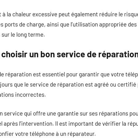
 et à la chaleur excessive peut également réduire le ris
es ports de charge, ainsi que l’utilisation appropriée de
sur le long terme.
 choisir un bon service de réparatio
de réparation est essentiel pour garantir que votre télé
ours que le service de réparation est agréé ou certifié p
ations incorrectes.
 un service qui offre une garantie sur ses réparations p
 après l’intervention. Il est important de vérifier la ré
onfier votre téléphone à un réparateur.