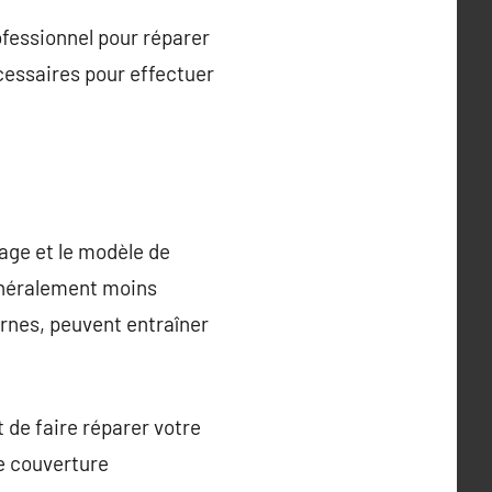
ofessionnel pour réparer
cessaires pour effectuer
age et le modèle de
énéralement moins
rnes, peuvent entraîner
t de faire réparer votre
e couverture