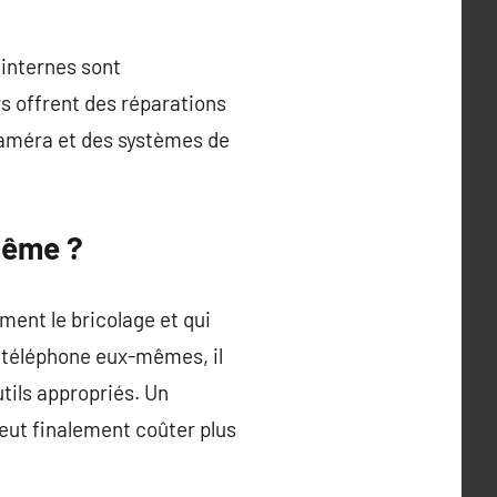
internes sont
s offrent des réparations
caméra et des systèmes de
même ?
ent le bricolage et qui
r téléphone eux-mêmes, il
tils appropriés. Un
eut finalement coûter plus