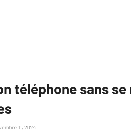
n téléphone sans se r
es
vembre 11, 2024
Aucun