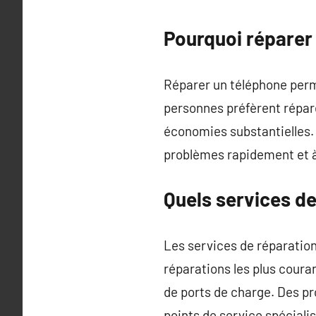
Pourquoi réparer 
Réparer un téléphone perm
personnes préfèrent répare
économies substantielles.
problèmes rapidement et à
Quels services de
Les services de réparation
réparations les plus coura
de ports de charge. Des pr
points de service spécialis