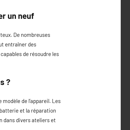
er un neuf
oûteux. De nombreuses
ut entraîner des
 capables de résoudre les
s ?
 modèle de l’appareil. Les
batterie et la réparation
 dans divers ateliers et