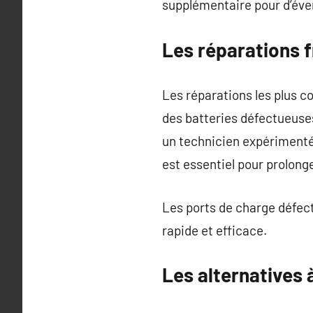
supplémentaire pour d’éve
Les réparations 
Les réparations les plus c
des batteries défectueuse
un technicien expérimenté.
est essentiel pour prolonge
Les ports de charge défec
rapide et efficace.
Les alternatives