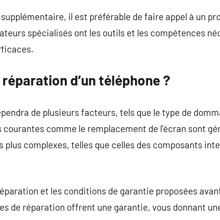
upplémentaire, il est préférable de faire appel à un pr
ateurs spécialisés ont les outils et les compétences né
fficaces.
 réparation d’un téléphone ?
épendra de plusieurs facteurs, tels que le type de domm
ns courantes comme le remplacement de l’écran sont g
 plus complexes, telles que celles des composants inte
a réparation et les conditions de garantie proposées avan
es de réparation offrent une garantie, vous donnant un