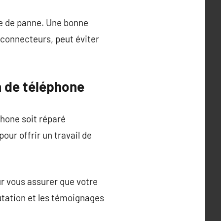
que de panne. Une bonne
s connecteurs, peut éviter
n de téléphone
phone soit réparé
our offrir un travail de
our vous assurer que votre
putation et les témoignages