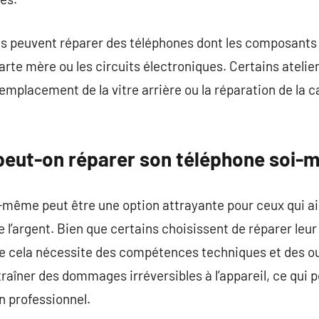
és peuvent réparer des téléphones dont les composants 
e mère ou les circuits électroniques. Certains atelier
mplacement de la vitre arrière ou la réparation de la 
 peut-on réparer son téléphone soi-
même peut être une option attrayante pour ceux qui aim
l’argent. Bien que certains choisissent de réparer leu
ue cela nécessite des compétences techniques et des ou
îner des dommages irréversibles à l’appareil, ce qui p
n professionnel.