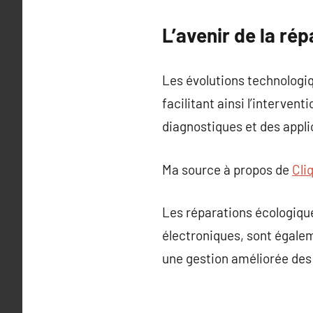
L’avenir de la ré
Les évolutions technologiq
facilitant ainsi l’interven
diagnostiques et des appli
Ma source à propos de
Cli
Les réparations écologique
électroniques, sont égale
une gestion améliorée des 