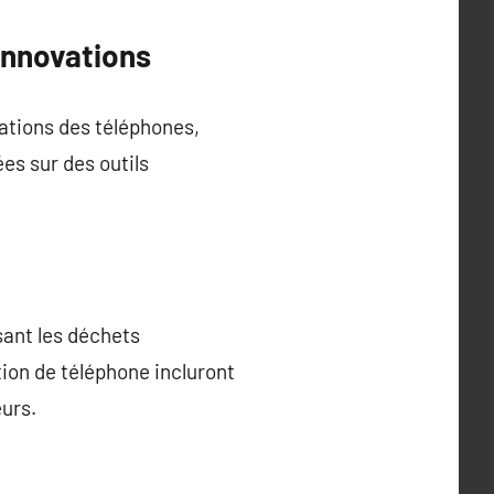
 innovations
rations des téléphones,
es sur des outils
sant les déchets
ion de téléphone incluront
eurs.