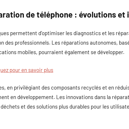
paration de téléphone : évolutions et
ues permettent d’optimiser les diagnostics et les répa
tion des professionnels. Les réparations autonomes, basé
cations mobiles, pourraient également se développer.
quez pour en savoir plus
s, en privilégiant des composants recyclés et en rédui
ment en développement. Les innovations dans la réparat
déchets et des solutions plus durables pour les utilisat