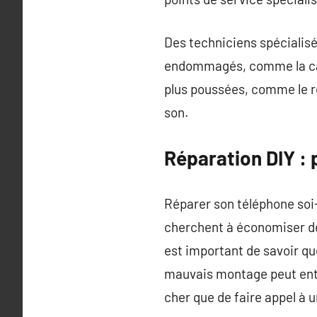
Des techniciens spécialis
endommagés, comme la cart
plus poussées, comme le re
son.
Réparation DIY :
Réparer son téléphone soi-
cherchent à économiser de 
est important de savoir q
mauvais montage peut entra
cher que de faire appel à u