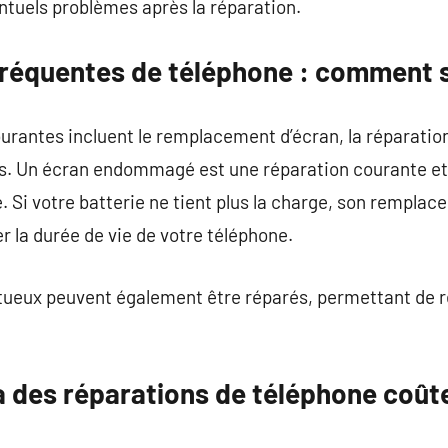
ntuels problèmes après la réparation.
fréquentes de téléphone : comment s
ourantes incluent le remplacement d’écran, la réparatio
s. Un écran endommagé est une réparation courante et 
 Si votre batterie ne tient plus la charge, son remplac
r la durée de vie de votre téléphone.
tueux peuvent également être réparés, permettant de 
 à des réparations de téléphone coû