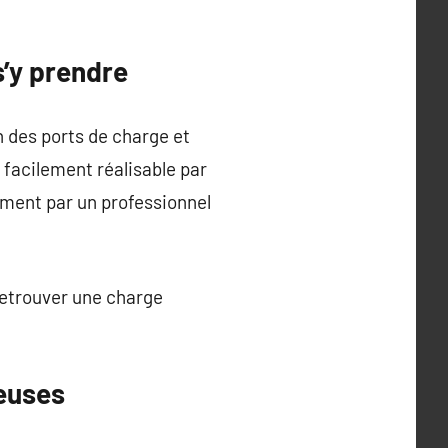
’y prendre
n des ports de charge et
facilement réalisable par
ement par un professionnel
retrouver une charge
teuses