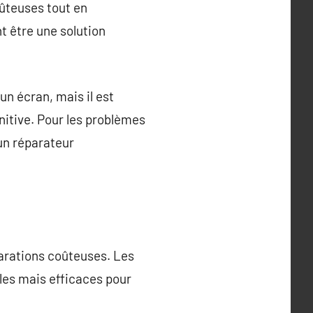
oûteuses tout en
t être une solution
un écran, mais il est
nitive. Pour les problèmes
un réparateur
parations coûteuses. Les
les mais efficaces pour