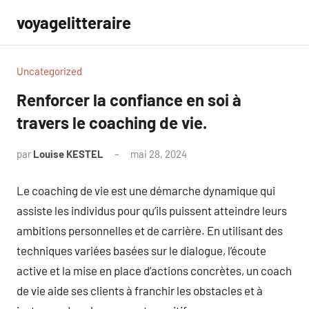
Aller
voyagelitteraire
au
contenu
Uncategorized
Renforcer la confiance en soi à
travers le coaching de vie.
par
Louise KESTEL
mai 28, 2024
Aucun
commentaire
Le coaching de vie est une démarche dynamique qui
assiste les individus pour qu’ils puissent atteindre leurs
ambitions personnelles et de carrière. En utilisant des
techniques variées basées sur le dialogue, l’écoute
active et la mise en place d’actions concrètes, un coach
de vie aide ses clients à franchir les obstacles et à