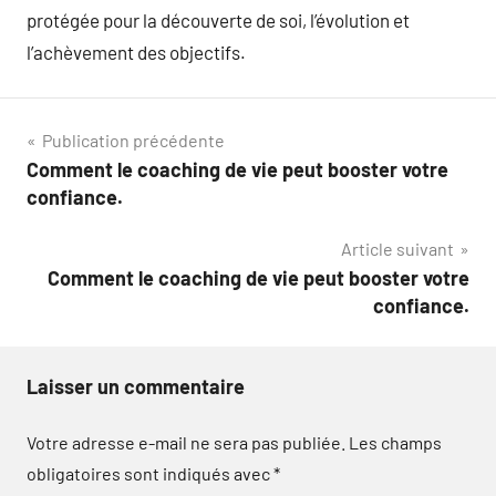
protégée pour la découverte de soi, l’évolution et
l’achèvement des objectifs.
Navigation
Publication précédente
Comment le coaching de vie peut booster votre
de
confiance.
l’article
Article suivant
Comment le coaching de vie peut booster votre
confiance.
Laisser un commentaire
Votre adresse e-mail ne sera pas publiée.
Les champs
obligatoires sont indiqués avec
*