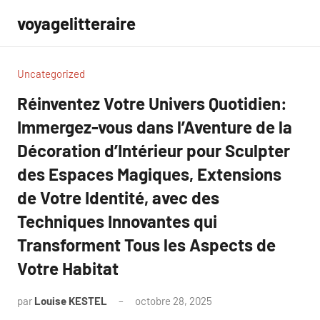
Aller
voyagelitteraire
au
contenu
Uncategorized
Réinventez Votre Univers Quotidien:
Immergez-vous dans l’Aventure de la
Décoration d’Intérieur pour Sculpter
des Espaces Magiques, Extensions
de Votre Identité, avec des
Techniques Innovantes qui
Transforment Tous les Aspects de
Votre Habitat
par
Louise KESTEL
octobre 28, 2025
Aucun
commentaire