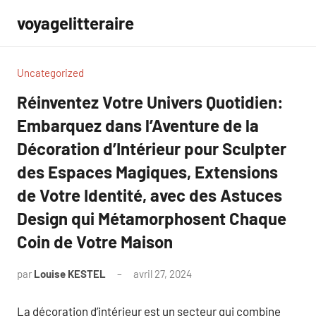
Aller
voyagelitteraire
au
contenu
Uncategorized
Réinventez Votre Univers Quotidien:
Embarquez dans l’Aventure de la
Décoration d’Intérieur pour Sculpter
des Espaces Magiques, Extensions
de Votre Identité, avec des Astuces
Design qui Métamorphosent Chaque
Coin de Votre Maison
par
Louise KESTEL
avril 27, 2024
Aucun
commentaire
La décoration d’intérieur est un secteur qui combine