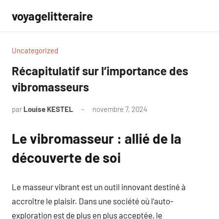
Aller
voyagelitteraire
au
contenu
Uncategorized
Récapitulatif sur l’importance des
vibromasseurs
par
Louise KESTEL
novembre 7, 2024
Aucun
commentaire
Le vibromasseur : allié de la
découverte de soi
Le masseur vibrant est un outil innovant destiné à
accroître le plaisir. Dans une société où l’auto-
exploration est de plus en plus acceptée, le