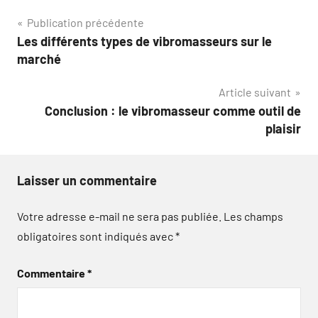
Navigation
Publication précédente
Les différents types de vibromasseurs sur le
de
marché
l’article
Article suivant
Conclusion : le vibromasseur comme outil de
plaisir
Laisser un commentaire
Votre adresse e-mail ne sera pas publiée.
Les champs
obligatoires sont indiqués avec
*
Commentaire
*