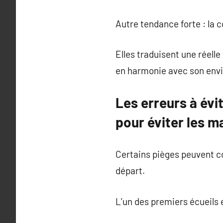
Autre tendance forte : la 
Elles traduisent une réell
en harmonie avec son env
Les erreurs à évi
pour éviter les m
Certains pièges peuvent co
départ.
L’un des premiers écueils 