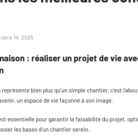
tobre 14, 2025
Aucun
commentaire
aison : réaliser un projet de vie av
n
 représente bien plus qu’un simple chantier, c’est l’abo
’avenir, un espace de vie façonné à son image.
t essentielle pour garantir la faisabilité du projet, opt
poser les bases d’un chantier serein.