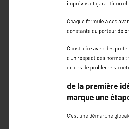
imprévus et garantir un c
Chaque formule a ses avan
constante du porteur de pr
Construire avec des profes
d’un respect des normes t
en cas de problème structu
de la première id
marque une étape
C’est une démarche globale,