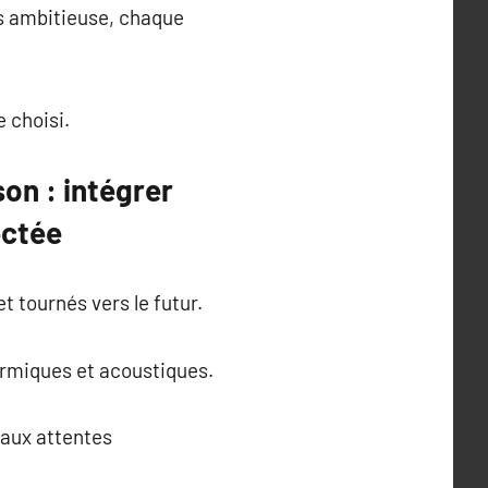
lus ambitieuse, chaque
e choisi.
on : intégrer
ectée
t tournés vers le futur.
ermiques et acoustiques.
aux attentes