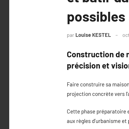
possibles
par
Louise KESTEL
oc
Construction de m
précision et visio
Faire construire sa maison
projection concrète vers l
Cette phase préparatoire es
aux règles d’urbanisme et 