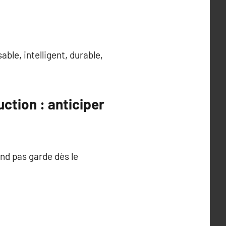
ble, intelligent, durable,
uction : anticiper
nd pas garde dès le