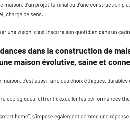
ère maison, d’un projet familial ou d’une construction p
el, chargé de sens.
ser une vision, c’est inscrire son quotidien dans un cadr
dances dans la construction de mais
 une maison évolutive, saine et conn
 maison, c’est aussi faire des choix éthiques, durables e
tre écologiques, offrent d’excellentes performances th
“smart home”, s’impose également comme une réponse 