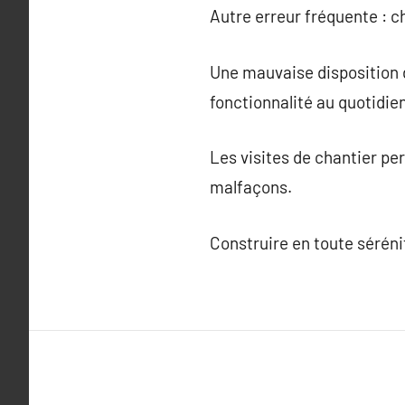
Autre erreur fréquente : ch
Une mauvaise disposition de
fonctionnalité au quotidien
Les visites de chantier per
malfaçons.
Construire en toute séréni