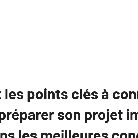
 les points clés à con
préparer son projet i
ans les meilleures con