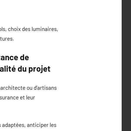
ls, choix des luminaires,
ôtures.
rtance de
alité du projet
 architecte ou d’artisans
ssurance et leur
 adaptées, anticiper les