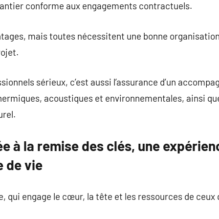
hantier conforme aux engagements contractuels.
tages, mais toutes nécessitent une bonne organisation
ojet.
sionnels sérieux, c’est aussi l’assurance d’un accompa
hermiques, acoustiques et environnementales, ainsi qu
rel.
ée à la remise des clés, une expérien
 de vie
 qui engage le cœur, la tête et les ressources de ceux q