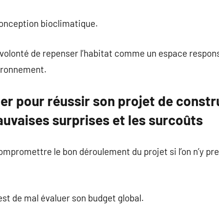
conception bioclimatique.
e volonté de repenser l’habitat comme un espace responsa
ironnement.
ter pour réussir son projet de constr
auvaises surprises et les surcoûts
mpromettre le bon déroulement du projet si l’on n’y pre
est de mal évaluer son budget global.