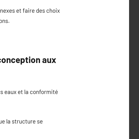
nnexes et faire des choix
ons.
 conception aux
es eaux et la conformité
ue la structure se