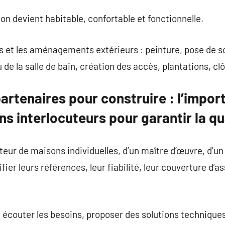
on devient habitable, confortable et fonctionnelle.
ns et les aménagements extérieurs : peinture, pose de so
u de la salle de bain, création des accès, plantations, cl
partenaires pour construire : l’impo
ns interlocuteurs pour garantir la qu
cteur de maisons individuelles, d’un maître d’œuvre, d’un
rifier leurs références, leur fiabilité, leur couverture d’a
 écouter les besoins, proposer des solutions techniques