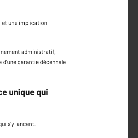
 et une implication
gnement administratif,
e d’une garantie décennale
ce unique qui
ui s’y lancent.