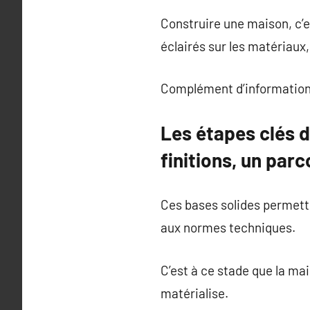
Construire une maison, c’es
éclairés sur les matériaux
Complément d’information
Les étapes clés d
finitions, un par
Ces bases solides permette
aux normes techniques.
C’est à ce stade que la ma
matérialise.