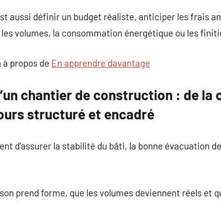
t aussi définir un budget réaliste, anticiper les frais a
, les volumes, la consommation énergétique ou les finiti
 à propos de
En apprendre davantage
’un chantier de construction : de la
cours structuré et encadré
nt d’assurer la stabilité du bâti, la bonne évacuation d
ison prend forme, que les volumes deviennent réels et q