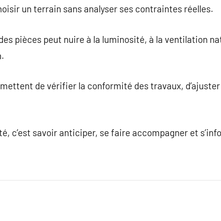
oisir un terrain sans analyser ses contraintes réelles.
s pièces peut nuire à la luminosité, à la ventilation nat
.
mettent de vérifier la conformité des travaux, d’ajuster l
té, c’est savoir anticiper, se faire accompagner et s’in