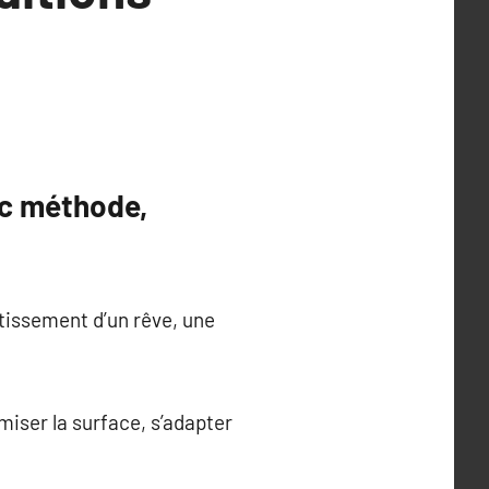
ec méthode,
utissement d’un rêve, une
imiser la surface, s’adapter