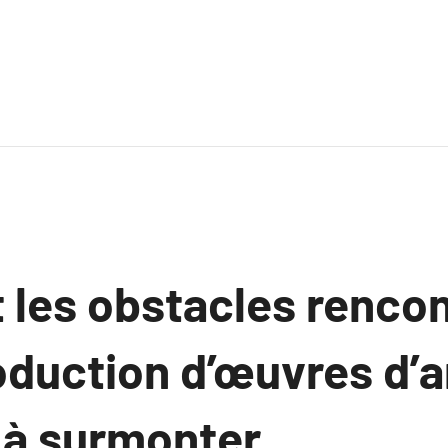
 les obstacles rencon
oduction d’œuvres d’ar
 à surmonter.