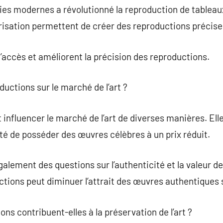
es modernes a révolutionné la reproduction de table
risation permettent de créer des reproductions précise
l’accès et améliorent la précision des reproductions.
oductions sur le marché de l’art ?
influencer le marché de l’art de diverses manières. Ell
ité de posséder des œuvres célèbres à un prix réduit.
alement des questions sur l’authenticité et la valeur d
ctions peut diminuer l’attrait des œuvres authentiques 
ns contribuent-elles à la préservation de l’art ?