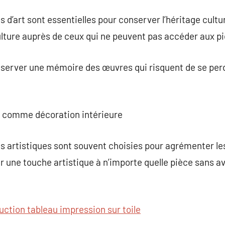
d’art sont essentielles pour conserver l’héritage culturel
 culture auprès de ceux qui ne peuvent pas accéder aux pi
préserver une mémoire des œuvres qui risquent de se pe
rt comme décoration intérieure
 artistiques sont souvent choisies pour agrémenter les
r une touche artistique à n’importe quelle pièce sans av
uction tableau impression sur toile