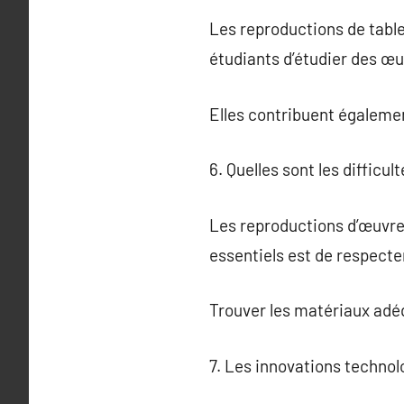
Les reproductions de table
étudiants d’étudier des œu
Elles contribuent également
6. Quelles sont les difficu
Les reproductions d’œuvres
essentiels est de respecter 
Trouver les matériaux adé
7. Les innovations technol