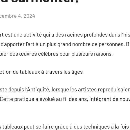
cembre 4, 2024
Aucun
commentaire
 est une activité qui a des racines profondes dans l’hist
té d’apporter l’art à un plus grand nombre de personnes. 
opier des œuvres célèbres pour plusieurs raisons.
uction de tableaux à travers les âges
ste depuis l’Antiquité, lorsque les artistes reproduisai
Cette pratique a évolué au fil des ans, intégrant de no
s tableaux peut se faire grâce à des techniques à la foi