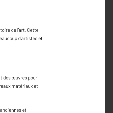
oire de l’art. Cette
Beaucoup d’artistes et
ent des œuvres pour
uveaux matériaux et
s anciennes et