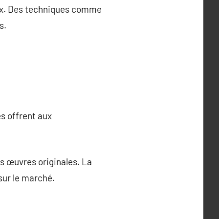
aux. Des techniques comme
s.
es offrent aux
es œuvres originales. La
sur le marché.