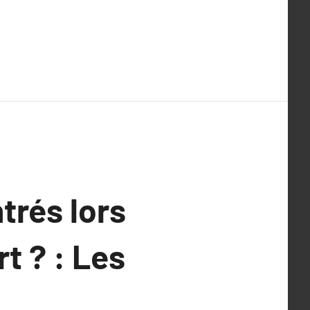
trés lors
t ? : Les