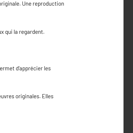
 originale. Une reproduction
x qui la regardent.
permet d’apprécier les
uvres originales. Elles