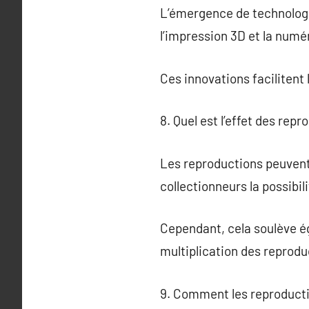
L’émergence de technologi
l’impression 3D et la numé
Ces innovations facilitent 
8. Quel est l’effet des repr
Les reproductions peuvent 
collectionneurs la possibil
Cependant, cela soulève ég
multiplication des reprodu
9. Comment les reproductio