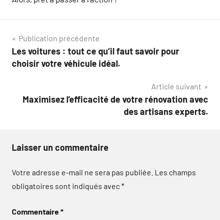
Navigation
Publication précédente
Les voitures : tout ce qu’il faut savoir pour
de
choisir votre véhicule idéal.
l’article
Article suivant
Maximisez l’efficacité de votre rénovation avec
des artisans experts.
Laisser un commentaire
Votre adresse e-mail ne sera pas publiée.
Les champs
obligatoires sont indiqués avec
*
Commentaire
*