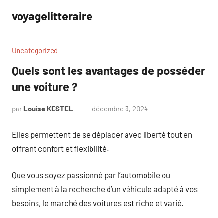
Aller
voyagelitteraire
au
contenu
Uncategorized
Quels sont les avantages de posséder
une voiture ?
par
Louise KESTEL
décembre 3, 2024
Aucun
commentaire
Elles permettent de se déplacer avec liberté tout en
offrant confort et flexibilité.
Que vous soyez passionné par l’automobile ou
simplement à la recherche d’un véhicule adapté à vos
besoins, le marché des voitures est riche et varié.