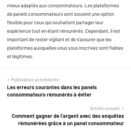
mieux adaptés aux consommateurs. Les plateformes
de panels consommateurs sont souvent une option
flexible pour ceux qui souhaitent partager leur
expérience tout en étant rémunérés. Cependant, il est
important de rester vigilant et de s’assurer que les
plateformes auxquelles vous vous inscrivez sont fiables
et légitimes.
Navigation
Publication précédente
Les erreurs courantes dans les panels
de
consommateurs rémunérés à éviter
l’article
Article suivant
Comment gagner de l’argent avec des enquêtes
rémunérées grâce à un panel consommateur