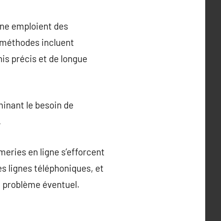
gne emploient des
 méthodes incluent
nis précis et de longue
minant le besoin de
.
imeries en ligne s’efforcent
es lignes téléphoniques, et
t problème éventuel.