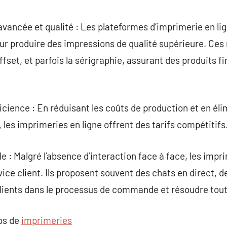
vancée et qualité : Les plateformes d’imprimerie en li
r produire des impressions de qualité supérieure. Ces
ffset, et parfois la sérigraphie, assurant des produits fi
icience : En réduisant les coûts de production et en éli
es imprimeries en ligne offrent des tarifs compétitifs
èle : Malgré l’absence d’interaction face à face, les impr
vice client. Ils proposent souvent des chats en direct, d
 clients dans le processus de commande et résoudre tou
pos de
imprimeries