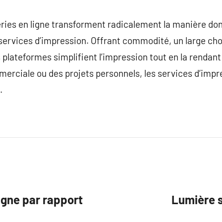
ries en ligne transforment radicalement la manière dont
services d’impression. Offrant commodité, un large choi
s plateformes simplifient l’impression tout en la renda
merciale ou des projets personnels, les services d’impr
.
igne par rapport
Lumière 