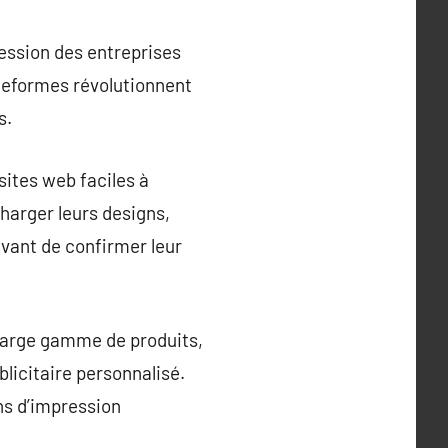
ession des entreprises
ateformes révolutionnent
s.
sites web faciles à
arger leurs designs,
avant de confirmer leur
 large gamme de produits,
blicitaire personnalisé.
ins d’impression