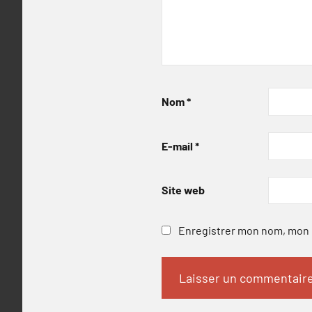
Nom
*
E-mail
*
Site web
Enregistrer mon nom, mon e