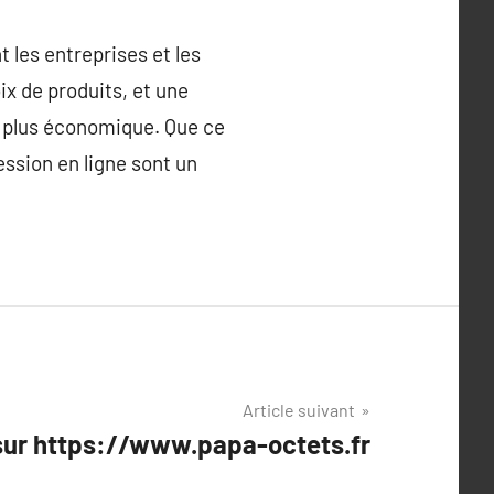
 les entreprises et les
x de produits, et une
nt plus économique. Que ce
ession en ligne sont un
Article suivant
sur https://www.papa-octets.fr