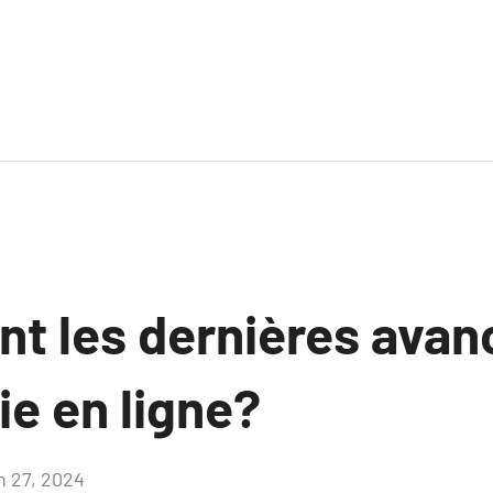
ont les dernières ava
ie en ligne?
in 27, 2024
Aucun