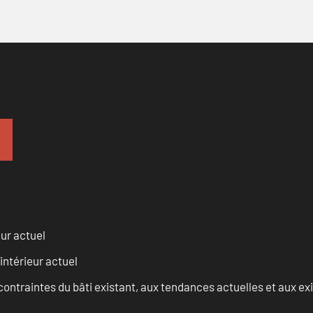
eur actuel
intérieur actuel
ontraintes du bâti existant, aux tendances actuelles et aux 