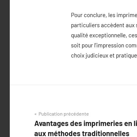
Pour conclure, les imprime
particuliers accèdent aux 
qualité exceptionnelle, ce
soit pour l’impression com
choix judicieux et pratique
Navigation
Publication précédente
Avantages des imprimeries en l
de
aux méthodes traditionnelles