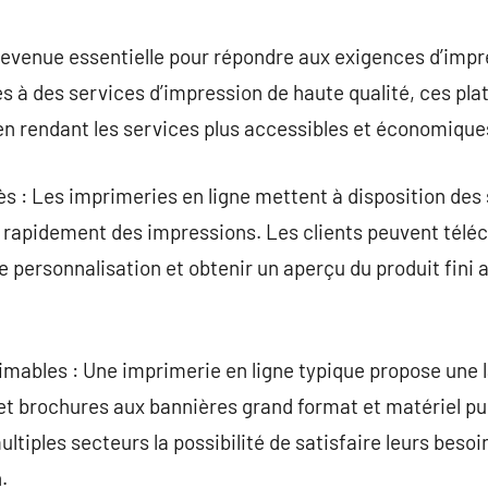
commentaire
devenue essentielle pour répondre aux exigences d’impr
ès à des services d’impression de haute qualité, ces pl
n en rendant les services plus accessibles et économique
cès : Les imprimeries en ligne mettent à disposition des 
apidement des impressions. Les clients peuvent téléch
e personnalisation et obtenir un aperçu du produit fini 
rimables : Une imprimerie en ligne typique propose une
e et brochures aux bannières grand format et matériel pu
ultiples secteurs la possibilité de satisfaire leurs beso
.