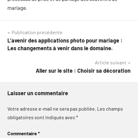
mariage.
Navigation
Publication précédente
L’avenir des applications photo pour mariage :
de
Les changements à venir dans le domaine.
l’article
Article suivant
Aller sur le site : Choisir sa décoration
Laisser un commentaire
Votre adresse e-mail ne sera pas publiée.
Les champs
obligatoires sont indiqués avec
*
Commentaire
*