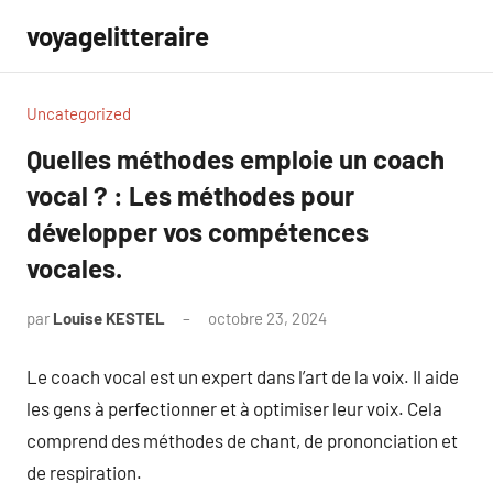
Aller
voyagelitteraire
au
contenu
Uncategorized
Quelles méthodes emploie un coach
vocal ? : Les méthodes pour
développer vos compétences
vocales.
par
Louise KESTEL
octobre 23, 2024
Aucun
commentaire
Le coach vocal est un expert dans l’art de la voix. Il aide
les gens à perfectionner et à optimiser leur voix. Cela
comprend des méthodes de chant, de prononciation et
de respiration.