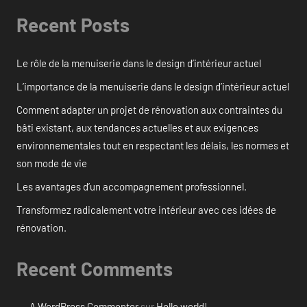
Recent Posts
Le rôle de la menuiserie dans le design d’intérieur actuel
L’importance de la menuiserie dans le design d’intérieur actuel
Comment adapter un projet de rénovation aux contraintes du
bâti existant, aux tendances actuelles et aux exigences
environnementales tout en respectant les délais, les normes et
son mode de vie
Les avantages d’un accompagnement professionnel.
Transformez radicalement votre intérieur avec ces idées de
rénovation.
Recent Comments
A WordPress Commenter
sur
Hello world!