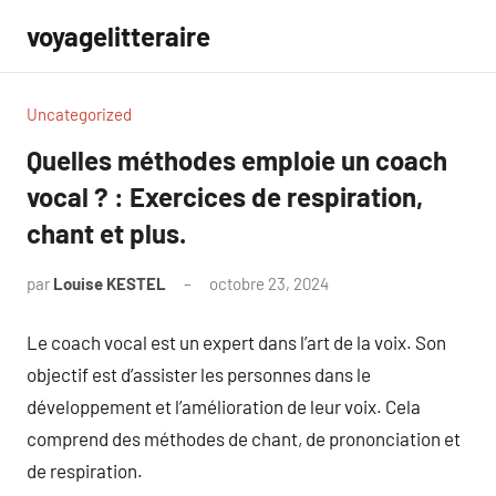
Aller
voyagelitteraire
au
contenu
Uncategorized
Quelles méthodes emploie un coach
vocal ? : Exercices de respiration,
chant et plus.
par
Louise KESTEL
octobre 23, 2024
Aucun
commentaire
Le coach vocal est un expert dans l’art de la voix. Son
objectif est d’assister les personnes dans le
développement et l’amélioration de leur voix. Cela
comprend des méthodes de chant, de prononciation et
de respiration.