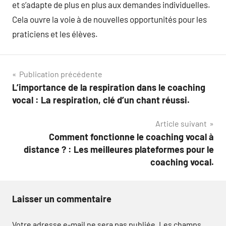
et s’adapte de plus en plus aux demandes individuelles.
Cela ouvre la voie à de nouvelles opportunités pour les
praticiens et les élèves.
Navigation
Publication précédente
L’importance de la respiration dans le coaching
de
vocal : La respiration, clé d’un chant réussi.
l’article
Article suivant
Comment fonctionne le coaching vocal à
distance ? : Les meilleures plateformes pour le
coaching vocal.
Laisser un commentaire
Votre adresse e-mail ne sera pas publiée.
Les champs