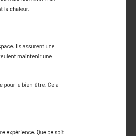
 la chaleur.
pace. Ils assurent une
veulent maintenir une
e pour le bien-être. Cela
tre expérience. Que ce soit