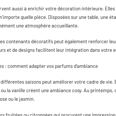
ent aussi à enrichir votre décoration intérieure. Elle
 n’importe quelle pièce. Disposées sur une table, une ét
tanément une atmosphère accueillante.
es contenants décoratifs peut également renforcer leur
rs et de designs facilitent leur intégration dans votre 
res : comment adapter vos parfums d’ambiance
 différentes saisons peut améliorer votre cadre de vie.
ou la vanille créent une ambiance cosy. Au printemps,
ose ou le jasmin.
urs fruitées ou citronnées qui procurent une impression 