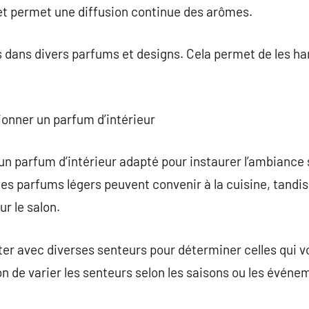
 et permet une diffusion continue des arômes.
s dans divers parfums et designs. Cela permet de les ha
tionner un parfum d’intérieur
r un parfum d’intérieur adapté pour instaurer l’ambiance
des parfums légers peuvent convenir à la cuisine, tandi
r le salon.
er avec diverses senteurs pour déterminer celles qui vou
on de varier les senteurs selon les saisons ou les événe