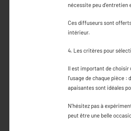
nécessite peu d’entretien
Ces diffuseurs sont offert
intérieur.
4. Les critères pour sélec
Il est important de choisi
l’usage de chaque pièce : 
apaisantes sont idéales pou
N’hésitez pas à expériment
peut être une belle occasi