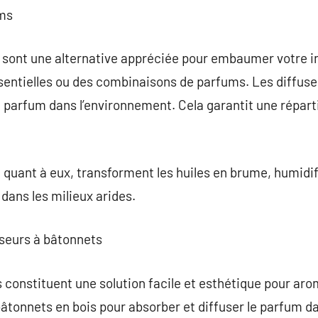
ums
sont une alternative appréciée pour embaumer votre inté
entielles ou des combinaisons de parfums. Les diffuseu
le parfum dans l’environnement. Cela garantit une répart
 quant à eux, transforment les huiles en brume, humidifia
dans les milieux arides.
useurs à bâtonnets
 constituent une solution facile et esthétique pour ar
âtonnets en bois pour absorber et diffuser le parfum da