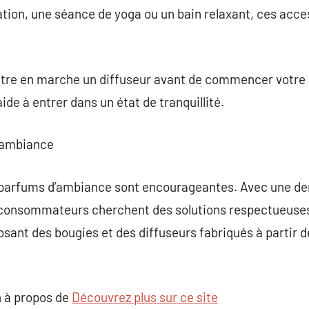
ion, une séance de yoga ou un bain relaxant, ces acce
tre en marche un diffuseur avant de commencer votre 
ide à entrer dans un état de tranquillité.
d’ambiance
s parfums d’ambiance sont encourageantes. Avec une d
s consommateurs cherchent des solutions respectueuses
ant des bougies et des diffuseurs fabriqués à partir de
 à propos de
Découvrez plus sur ce site