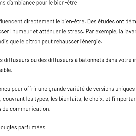
ms d’ambiance pour le bien-être
luencent directement le bien-être. Des études ont dém
er l’humeur et atténuer le stress. Par exemple, la lava
ndis que le citron peut rehausser l’énergie.
s diffuseurs ou des diffuseurs à bâtonnets dans votre in
ible.
nçu pour offrir une grande variété de versions uniques
couvrant les types, les bienfaits, le choix, et l’import
ns de communication.
 bougies parfumées