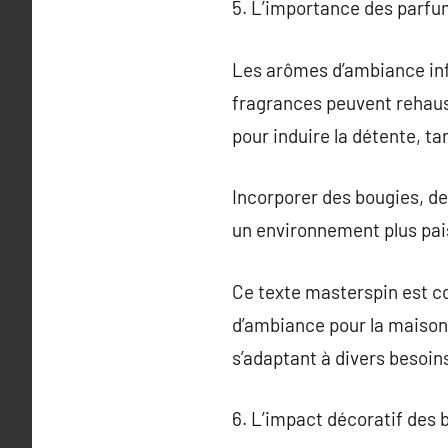
5. L’importance des parfu
Les arômes d’ambiance inf
fragrances peuvent rehauss
pour induire la détente, ta
Incorporer des bougies, de
un environnement plus pais
Ce texte masterspin est co
d’ambiance pour la maison, 
s’adaptant à divers besoi
6. L’impact décoratif des