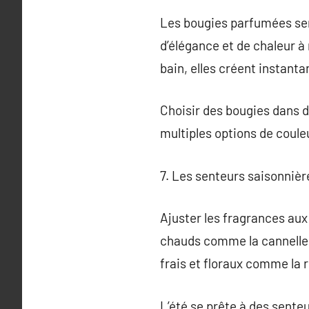
Les bougies parfumées serv
d’élégance et de chaleur à
bain, elles créent instan
Choisir des bougies dans d
multiples options de couleu
7. Les senteurs saisonniè
Ajuster les fragrances aux
chauds comme la cannelle 
frais et floraux comme la r
L’été se prête à des sente