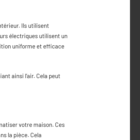
rieur. Ils utilisent
rs électriques utilisent un
ition uniforme et efficace
nt ainsi l’air. Cela peut
omatiser votre maison. Ces
ns la pièce. Cela