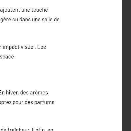
s ajoutent une touche
agère ou dans une salle de
 impact visuel. Les
espace.
 En hiver, des arômes
 optez pour des parfums
de fraîcheur. Enfin, en