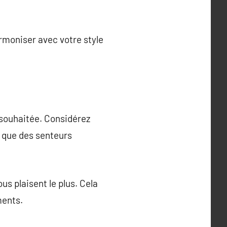
rmoniser avec votre style
 souhaitée. Considérez
s que des senteurs
s plaisent le plus. Cela
ments.