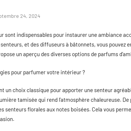
ptembre 24, 2024
Aucun
commentaire
eur sont indispensables pour instaurer une ambiance acc
 senteurs, et des diffuseurs à bâtonnets, vous pouvez e
propose un aperçu des diverses options de parfums d’am
ugies pour parfumer votre intérieur ?
t un choix classique pour apporter une senteur agréabl
mière tamisée qui rend l’atmosphère chaleureuse. De p
es senteurs florales aux notes boisées. Cela vous perme
casion.