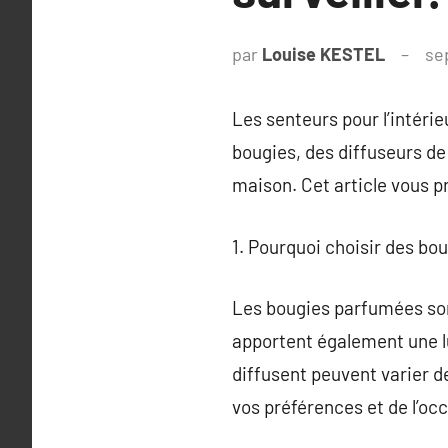
par
Louise KESTEL
se
Les senteurs pour l’intéri
bougies, des diffuseurs de
maison. Cet article vous 
1. Pourquoi choisir des bo
Les bougies parfumées son
apportent également une lu
diffusent peuvent varier d
vos préférences et de l’oc