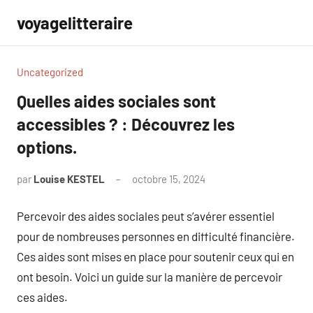
Aller
voyagelitteraire
au
contenu
Uncategorized
Quelles aides sociales sont
accessibles ? : Découvrez les
options.
par
Louise KESTEL
octobre 15, 2024
Aucun
commentaire
Percevoir des aides sociales peut s’avérer essentiel
pour de nombreuses personnes en difficulté financière.
Ces aides sont mises en place pour soutenir ceux qui en
ont besoin. Voici un guide sur la manière de percevoir
ces aides.