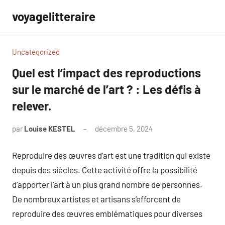
Aller
voyagelitteraire
au
contenu
Uncategorized
Quel est l’impact des reproductions
sur le marché de l’art ? : Les défis à
relever.
par
Louise KESTEL
décembre 5, 2024
Aucun
commentaire
Reproduire des œuvres d’art est une tradition qui existe
depuis des siècles. Cette activité offre la possibilité
d’apporter l’art à un plus grand nombre de personnes.
De nombreux artistes et artisans s’efforcent de
reproduire des œuvres emblématiques pour diverses