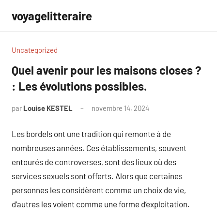
Aller
voyagelitteraire
au
contenu
Uncategorized
Quel avenir pour les maisons closes ?
: Les évolutions possibles.
par
Louise KESTEL
novembre 14, 2024
Aucun
commentaire
Les bordels ont une tradition qui remonte à de
nombreuses années. Ces établissements, souvent
entourés de controverses, sont des lieux où des
services sexuels sont offerts. Alors que certaines
personnes les considèrent comme un choix de vie,
d’autres les voient comme une forme d’exploitation.