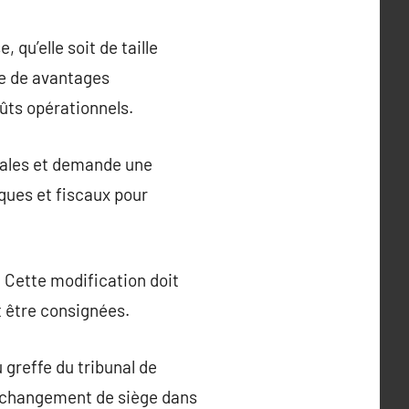
qu’elle soit de taille
he de avantages
ûts opérationnels.
iales et demande une
iques et fiscaux pour
. Cette modification doit
t être consignées.
greffe du tribunal de
 changement de siège dans