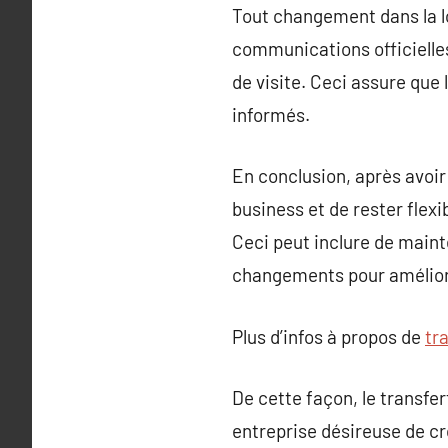
Tout changement dans la lo
communications officielles
de visite. Ceci assure que 
informés.
En conclusion, après avoir
business et de rester flex
Ceci peut inclure de maint
changements pour améliore
Plus d’infos à propos de
tr
De cette façon, le transfe
entreprise désireuse de cr