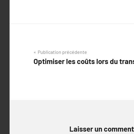
Navigation
Publication précédente
Optimiser les coûts lors du tran
de
l’article
Laisser un comment