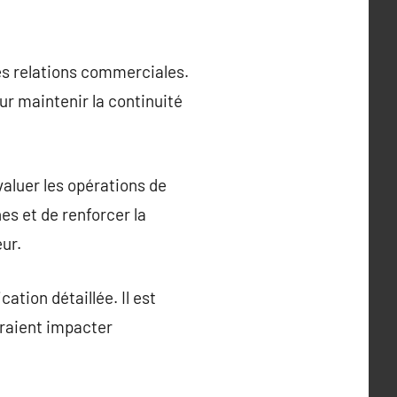
les relations commerciales.
ur maintenir la continuité
valuer les opérations de
nes et de renforcer la
ur.
ation détaillée. Il est
rraient impacter