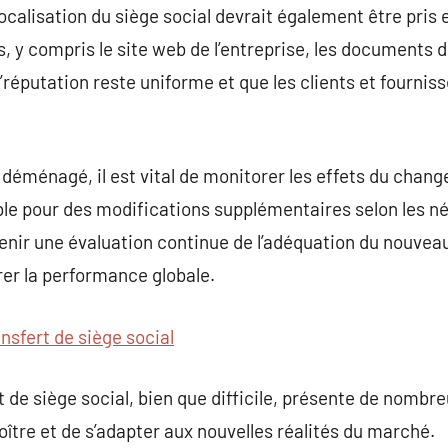
calisation du siège social devrait également être pris
, y compris le site web de l’entreprise, les documents d
l’réputation reste uniforme et que les clients et fournis
 déménagé, il est vital de monitorer les effets du chan
ible pour des modifications supplémentaires selon les né
enir une évaluation continue de l’adéquation du nouveau 
r la performance globale.
ansfert de siège social
rt de siège social, bien que difficile, présente de nomb
oître et de s’adapter aux nouvelles réalités du marché.