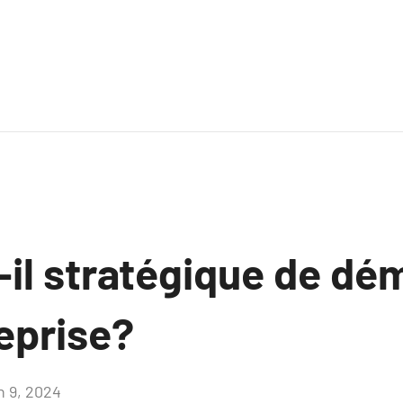
-il stratégique de d
eprise?
n 9, 2024
Aucun