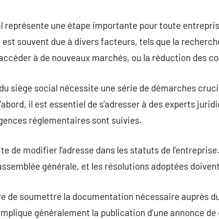
commentaire
l représente une étape importante pour toute entreprise, 
st souvent due à divers facteurs, tels que la recherc
 accéder à de nouveaux marchés, ou la réduction des co
 du siège social nécessite une série de démarches cruc
abord, il est essentiel de s’adresser à des experts jurid
igences réglementaires sont suivies.
e de modifier l’adresse dans les statuts de l’entreprise
 assemblée générale, et les résolutions adoptées doiven
ire de soumettre la documentation nécessaire auprès du 
mplique généralement la publication d’une annonce de