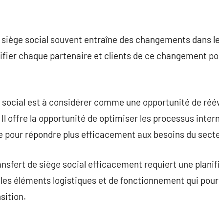
 de siège social souvent entraîne des changements dans 
otifier chaque partenaire et clients de ce changement po
ge social est à considérer comme une opportunité de réé
. Il offre la opportunité de optimiser les processus inter
e pour répondre plus efficacement aux besoins du secte
ansfert de siège social efficacement requiert une planific
 les éléments logistiques et de fonctionnement qui pou
sition.