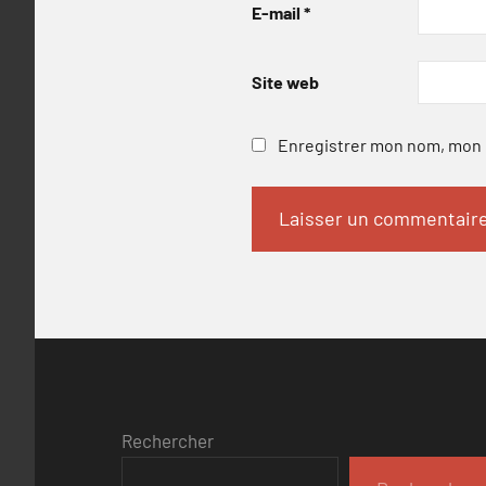
E-mail
*
Site web
Enregistrer mon nom, mon e
Rechercher