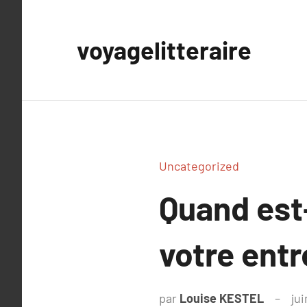
Aller
au
voyagelitteraire
contenu
Uncategorized
Quand est
votre entr
par
Louise KESTEL
jui