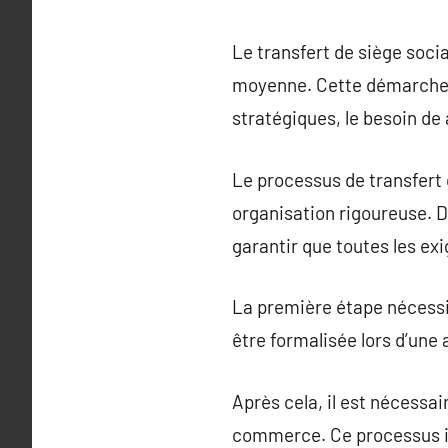
Le transfert de siège socia
moyenne. Cette démarche e
stratégiques, le besoin de
Le processus de transfert
organisation rigoureuse. D’
garantir que toutes les ex
La première étape nécessit
être formalisée lors d’une
Après cela, il est nécessa
commerce. Ce processus i