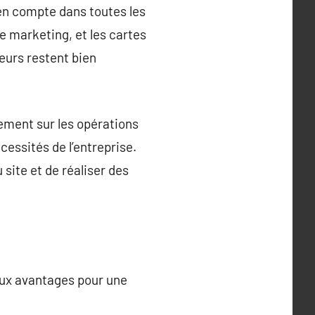
 en compte dans toutes les
e marketing, et les cartes
seurs restent bien
gement sur les opérations
cessités de l’entreprise.
site et de réaliser des
reux avantages pour une