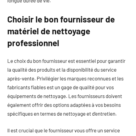
longue durée de vie.
Choisir le bon fournisseur de
matériel de nettoyage
professionnel
Le choix du bon fournisseur est essentiel pour garantir
la qualité des produits et la disponibilité du service
après-vente. Privilégier les marques reconnues et les
fabricants fiables est un gage de qualité pour vos
équipements de nettoyage. Les fournisseurs doivent
également offrir des options adaptées à vos besoins
spécifiques en termes de nettoyage et d’entretien.
Il est crucial que le fournisseur vous offre un service