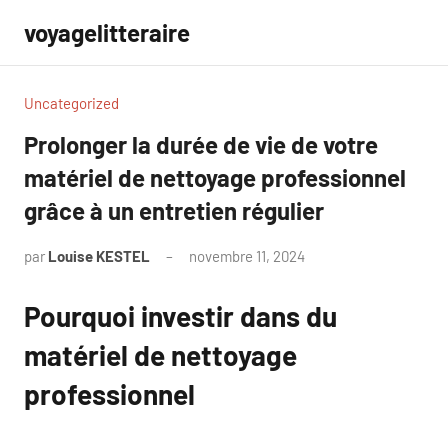
Aller
voyagelitteraire
au
contenu
Uncategorized
Prolonger la durée de vie de votre
matériel de nettoyage professionnel
grâce à un entretien régulier
par
Louise KESTEL
novembre 11, 2024
Aucun
commentaire
Pourquoi investir dans du
matériel de nettoyage
professionnel