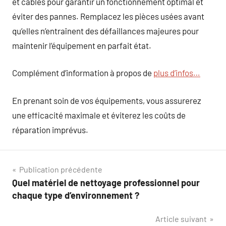
et câbles pour garantir un fonctionnement optimal et
éviter des pannes. Remplacez les pièces usées avant
qu’elles n’entraînent des défaillances majeures pour
maintenir l’équipement en parfait état.
Complément d’information à propos de
plus d’infos…
En prenant soin de vos équipements, vous assurerez
une efficacité maximale et éviterez les coûts de
réparation imprévus.
Navigation
Publication précédente
Quel matériel de nettoyage professionnel pour
de
chaque type d’environnement ?
l’article
Article suivant