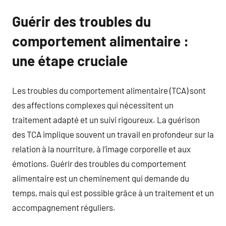
Guérir des troubles du
comportement alimentaire :
une étape cruciale
Les troubles du comportement alimentaire (TCA) sont
des affections complexes qui nécessitent un
traitement adapté et un suivi rigoureux. La guérison
des TCA implique souvent un travail en profondeur sur la
relation à la nourriture, à l’image corporelle et aux
émotions. Guérir des troubles du comportement
alimentaire est un cheminement qui demande du
temps, mais qui est possible grâce à un traitement et un
accompagnement réguliers.