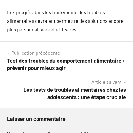
Les progrès dans les traitements des troubles
alimentaires devraient permettre des solutions encore
plus personnalisées et efficaces.
Navigation
Publication précédente
Test des troubles du comportement alimentaire :
de
prévenir pour mieux agir
l’article
Article suivant
Les tests de troubles alimentaires chez les
adolescents : une étape cruciale
Laisser un commentaire