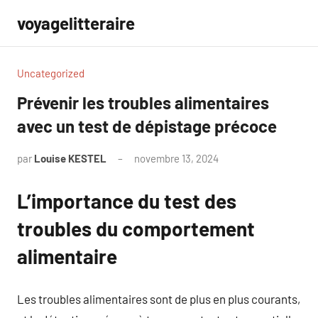
Aller
voyagelitteraire
au
contenu
Uncategorized
Prévenir les troubles alimentaires
avec un test de dépistage précoce
par
Louise KESTEL
novembre 13, 2024
Aucun
commentaire
L’importance du test des
troubles du comportement
alimentaire
Les troubles alimentaires sont de plus en plus courants,