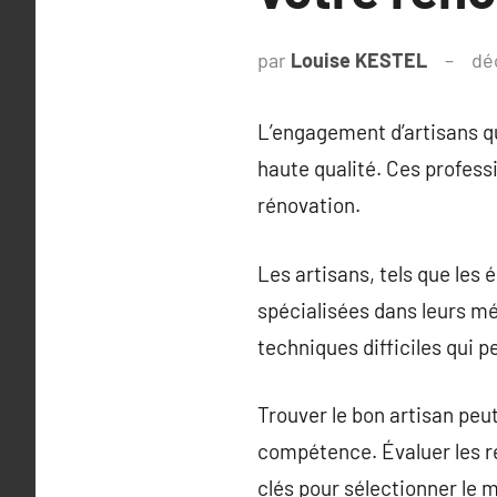
par
Louise KESTEL
dé
L’engagement d’artisans qu
haute qualité. Ces profess
rénovation.
Les artisans, tels que les 
spécialisées dans leurs mé
techniques difficiles qui p
Trouver le bon artisan peut 
compétence. Évaluer les re
clés pour sélectionner le m