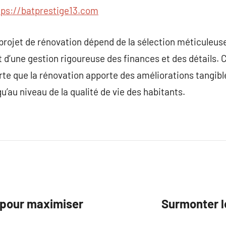
tps://batprestige13.com
rojet de rénovation dépend de la sélection méticuleuse
 d’une gestion rigoureuse des finances et des détails. C
orte que la rénovation apporte des améliorations tangibl
u’au niveau de la qualité de vie des habitants.
 pour maximiser
Surmonter l