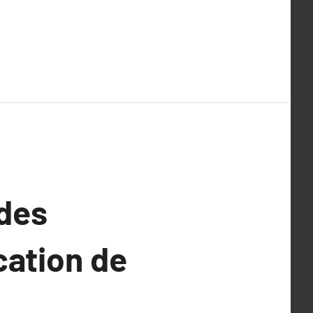
 des
cation de