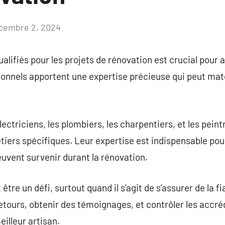
cembre 2, 2024
Aucun
commentaire
alifiés pour les projets de rénovation est crucial pour 
ionnels apportent une expertise précieuse qui peut mat
électriciens, les plombiers, les charpentiers, et les pe
tiers spécifiques. Leur expertise est indispensable pou
euvent survenir durant la rénovation.
être un défi, surtout quand il s’agit de s’assurer de la fia
tours, obtenir des témoignages, et contrôler les accré
eilleur artisan.