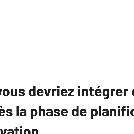
ous devriez intégrer
ès la phase de planifi
ovation