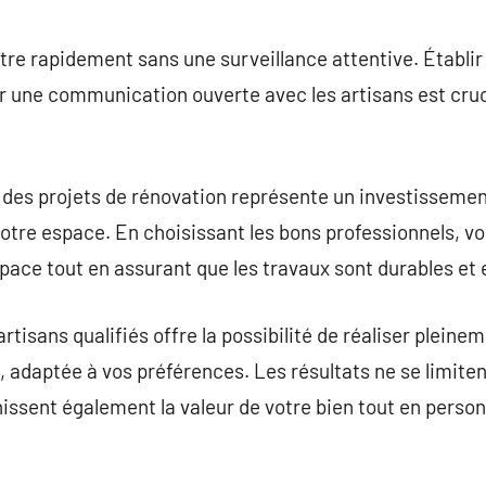
re rapidement sans une surveillance attentive. Établir d
r une communication ouverte avec les artisans est cruci
des projets de rénovation représente un investissement
votre espace. En choisissant les bons professionnels, 
pace tout en assurant que les travaux sont durables et
rtisans qualifiés offre la possibilité de réaliser pleine
 adaptée à vos préférences. Les résultats ne se limitent
hissent également la valeur de votre bien tout en person