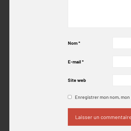
Nom
*
E-mail
*
Site web
Enregistrer mon nom, mon e