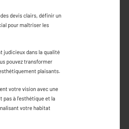
es devis clairs, définir un
al pour maîtriser les
 judicieux dans la qualité
vous pouvez transformer
 esthétiquement plaisants.
ment votre vision avec une
 pas à l’esthétique et la
nalisant votre habitat