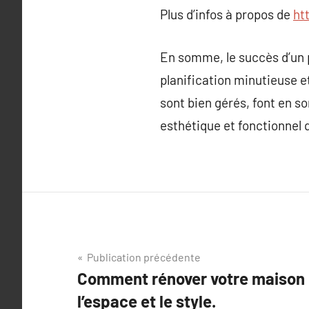
Plus d’infos à propos de
ht
En somme, le succès d’un p
planification minutieuse et
sont bien gérés, font en s
esthétique et fonctionnel q
Navigation
Publication précédente
Comment rénover votre maison
de
l’espace et le style.