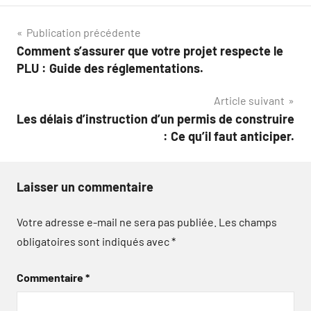
Navigation
Publication précédente
Comment s’assurer que votre projet respecte le
de
PLU : Guide des réglementations.
l’article
Article suivant
Les délais d’instruction d’un permis de construire
: Ce qu’il faut anticiper.
Laisser un commentaire
Votre adresse e-mail ne sera pas publiée.
Les champs
obligatoires sont indiqués avec
*
Commentaire
*