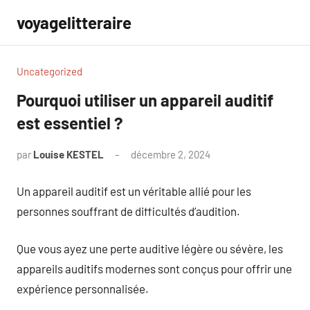
Aller
voyagelitteraire
au
contenu
Uncategorized
Pourquoi utiliser un appareil auditif
est essentiel ?
par
Louise KESTEL
décembre 2, 2024
Aucun
commentaire
Un appareil auditif est un véritable allié pour les
personnes souffrant de difficultés d’audition.
Que vous ayez une perte auditive légère ou sévère, les
appareils auditifs modernes sont conçus pour offrir une
expérience personnalisée.