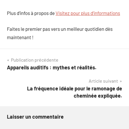
Plus d’infos à propos de
Visitez pour plus d’informations
Faites le premier pas vers un meilleur quotidien dès
maintenant !
Navigation
Publication précédente
Appareils auditifs : mythes et réalités.
de
Article suivant
l’article
La fréquence idéale pour le ramonage de
cheminée expliquée.
Laisser un commentaire