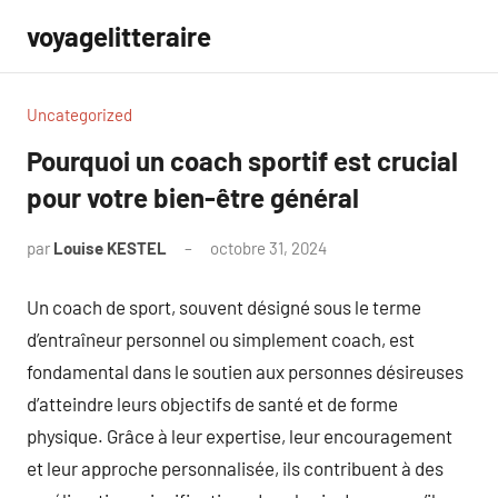
Aller
voyagelitteraire
au
contenu
Uncategorized
Pourquoi un coach sportif est crucial
pour votre bien-être général
par
Louise KESTEL
octobre 31, 2024
Aucun
commentaire
Un coach de sport, souvent désigné sous le terme
d’entraîneur personnel ou simplement coach, est
fondamental dans le soutien aux personnes désireuses
d’atteindre leurs objectifs de santé et de forme
physique. Grâce à leur expertise, leur encouragement
et leur approche personnalisée, ils contribuent à des