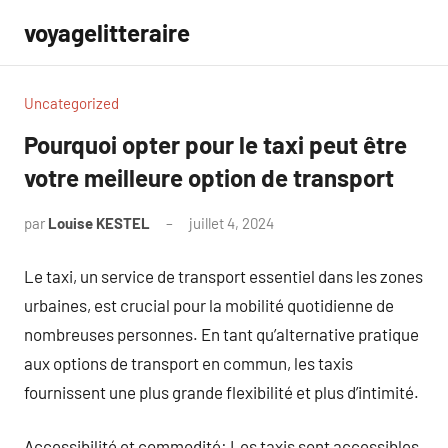
Aller
voyagelitteraire
au
contenu
Uncategorized
Pourquoi opter pour le taxi peut être
votre meilleure option de transport
par
Louise KESTEL
juillet 4, 2024
Aucun
commentaire
Le taxi, un service de transport essentiel dans les zones
urbaines, est crucial pour la mobilité quotidienne de
nombreuses personnes. En tant qu’alternative pratique
aux options de transport en commun, les taxis
fournissent une plus grande flexibilité et plus d’intimité.
Accessibilité et commodité: Les taxis sont accessibles,