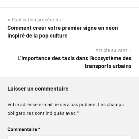
Navigation
Publication précédente
Comment créer votre premier signe en néon
de
inspiré de la pop culture
l’article
Article suivant
L’importance des taxis dans l’écosystème des
transports urbains
Laisser un commentaire
Votre adresse e-mail ne sera pas publiée.
Les champs
obligatoires sont indiqués avec
*
Commentaire
*