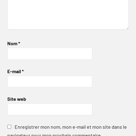
Nom
*
E-mail
*
Site web
Enregistrer mon nom, mon e-mail et mon site dans le
navigateur pour mon prochain commentaire.