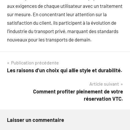
aux exigences de chaque utilisateur avec un traitement
sur mesure. En concentrant leur attention sur la
satisfaction du client, ils participent à la évolution de
l’industrie du transport privé, marquant des standards
nouveaux pour les transports de demain.
Navigation
Publication précédente
Les raisons d’un choix qui allie style et durabilité.
de
Article suivant
l’article
Comment profiter pleinement de votre
réservation VTC.
Laisser un commentaire