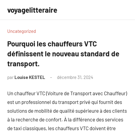
Aller
voyagelitteraire
au
contenu
Uncategorized
Pourquoi les chauffeurs VTC
définissent le nouveau standard de
transport.
par
Louise KESTEL
décembre 31, 2024
Aucun
commentaire
Un chauffeur VTC (Voiture de Transport avec Chauffeur)
est un professionnel du transport privé qui fournit des
solutions de mobilité de qualité supérieure à des clients
à la recherche de confort. À la différence des services
de taxi classiques, les chauffeurs VTC doivent être