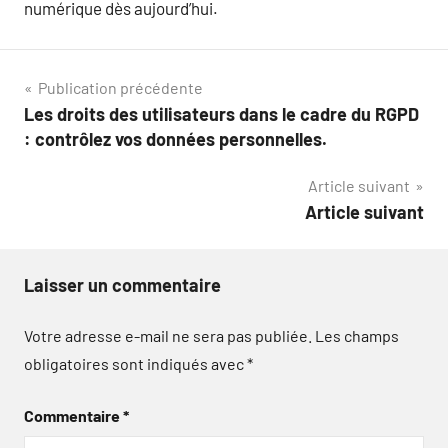
numérique dès aujourd’hui.
Navigation
Publication précédente
Les droits des utilisateurs dans le cadre du RGPD
de
: contrôlez vos données personnelles.
l’article
Article suivant
Article suivant
Laisser un commentaire
Votre adresse e-mail ne sera pas publiée.
Les champs
obligatoires sont indiqués avec
*
Commentaire
*