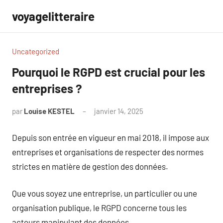
Aller
voyagelitteraire
au
contenu
Uncategorized
Pourquoi le RGPD est crucial pour les
entreprises ?
par
Louise KESTEL
janvier 14, 2025
Aucun
commentaire
Depuis son entrée en vigueur en mai 2018, il impose aux
entreprises et organisations de respecter des normes
strictes en matière de gestion des données.
Que vous soyez une entreprise, un particulier ou une
organisation publique, le RGPD concerne tous les
acteurs manipulant des données.