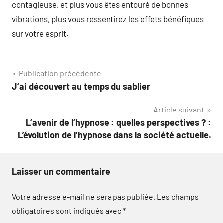
contagieuse, et plus vous êtes entouré de bonnes
vibrations, plus vous ressentirez les effets bénéfiques
sur votre esprit.
Navigation
Publication précédente
J’ai découvert au temps du sablier
de
Article suivant
l’article
L’avenir de l’hypnose : quelles perspectives ? :
L’évolution de l’hypnose dans la société actuelle.
Laisser un commentaire
Votre adresse e-mail ne sera pas publiée.
Les champs
obligatoires sont indiqués avec
*