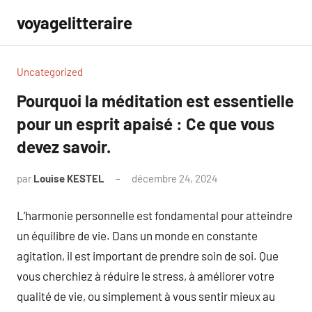
Aller
voyagelitteraire
au
contenu
Uncategorized
Pourquoi la méditation est essentielle
pour un esprit apaisé : Ce que vous
devez savoir.
par
Louise KESTEL
décembre 24, 2024
Aucun
commentaire
L’harmonie personnelle est fondamental pour atteindre
un équilibre de vie. Dans un monde en constante
agitation, il est important de prendre soin de soi. Que
vous cherchiez à réduire le stress, à améliorer votre
qualité de vie, ou simplement à vous sentir mieux au