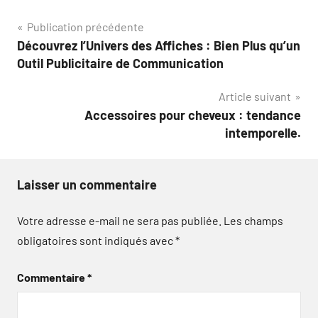
Navigation
Publication précédente
Découvrez l’Univers des Affiches : Bien Plus qu’un
de
Outil Publicitaire de Communication
l’article
Article suivant
Accessoires pour cheveux : tendance
intemporelle.
Laisser un commentaire
Votre adresse e-mail ne sera pas publiée.
Les champs
obligatoires sont indiqués avec
*
Commentaire
*