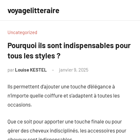
Aller
voyagelitteraire
au
contenu
Uncategorized
Pourquoi ils sont indispensables pour
tous les styles ?
par
Louise KESTEL
janvier 9, 2025
Aucun
commentaire
Ils permettent d’ajouter une touche d’élégance à
n’importe quelle coiffure et s’adaptent à toutes les
occasions.
Que ce soit pour apporter une touche finale ou pour
gérer des cheveux indisciplinés, les accessoires pour
cheveux sont indispensables.