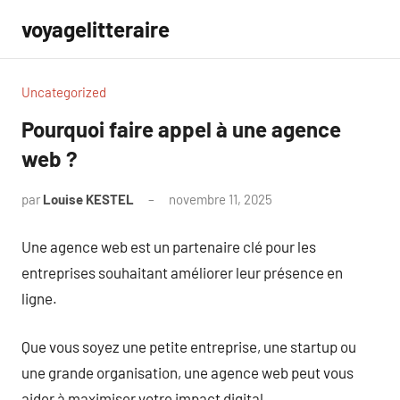
Aller
voyagelitteraire
au
contenu
Uncategorized
Pourquoi faire appel à une agence
web ?
par
Louise KESTEL
novembre 11, 2025
Aucun
commentaire
Une agence web est un partenaire clé pour les
entreprises souhaitant améliorer leur présence en
ligne.
Que vous soyez une petite entreprise, une startup ou
une grande organisation, une agence web peut vous
aider à maximiser votre impact digital.