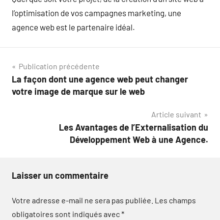
l’optimisation de vos campagnes marketing, une
agence web est le partenaire idéal.
Navigation
Publication précédente
La façon dont une agence web peut changer
de
votre image de marque sur le web
l’article
Article suivant
Les Avantages de l’Externalisation du
Développement Web à une Agence.
Laisser un commentaire
Votre adresse e-mail ne sera pas publiée.
Les champs
obligatoires sont indiqués avec
*