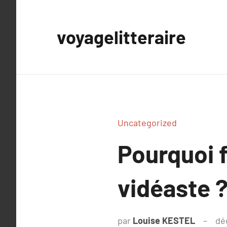
Aller
au
voyagelitteraire
contenu
Uncategorized
Pourquoi 
vidéaste 
par
Louise KESTEL
dé