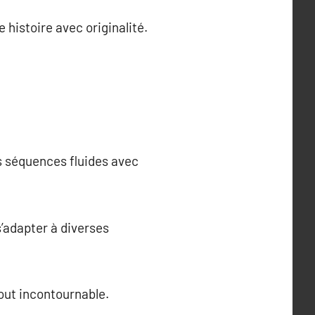
histoire avec originalité.
s séquences fluides avec
s’adapter à diverses
out incontournable.