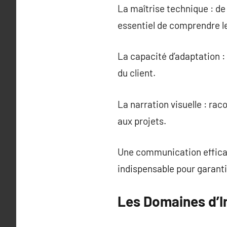
La maîtrise technique : de 
essentiel de comprendre le
La capacité d’adaptation :
du client.
La narration visuelle : rac
aux projets.
Une communication efficac
indispensable pour garant
Les Domaines d’I