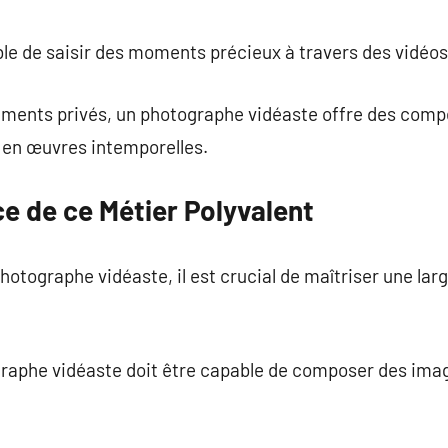
commentaire
ble de saisir des moments précieux à travers des vidéo
ements privés, un photographe vidéaste offre des com
 en œuvres intemporelles.
rce de ce Métier Polyvalent
hotographe vidéaste, il est crucial de maîtriser une lar
ographe vidéaste doit être capable de composer des ima