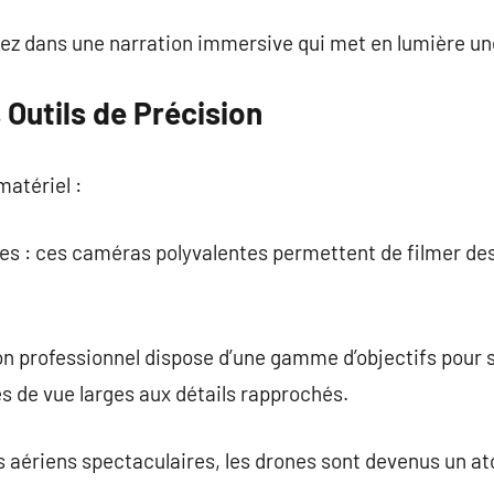
z dans une narration immersive qui met en lumière une 
 Outils de Précision
matériel :
des : ces caméras polyvalentes permettent de filmer de
bon professionnel dispose d’une gamme d’objectifs pour 
es de vue larges aux détails rapprochés.
s aériens spectaculaires, les drones sont devenus un at