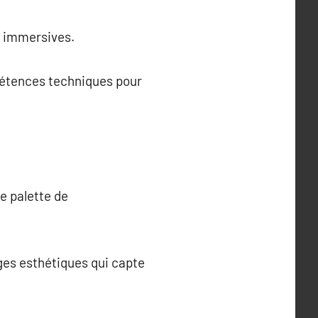
s immersives.
pétences techniques pour
ge palette de
ges esthétiques qui capte