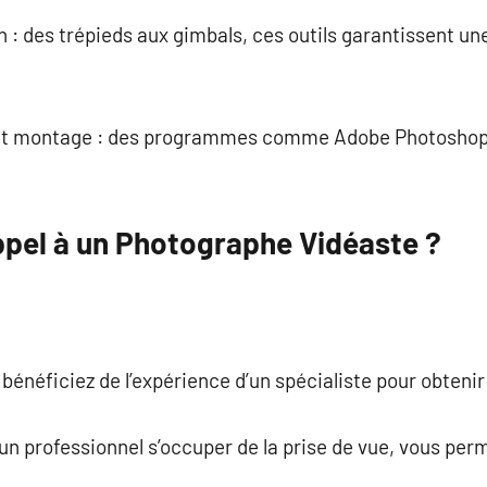
n : des trépieds aux gimbals, ces outils garantissent une
e et montage : des programmes comme Adobe Photoshop 
ppel à un Photographe Vidéaste ?
 bénéficiez de l’expérience d’un spécialiste pour obteni
 un professionnel s’occuper de la prise de vue, vous pe