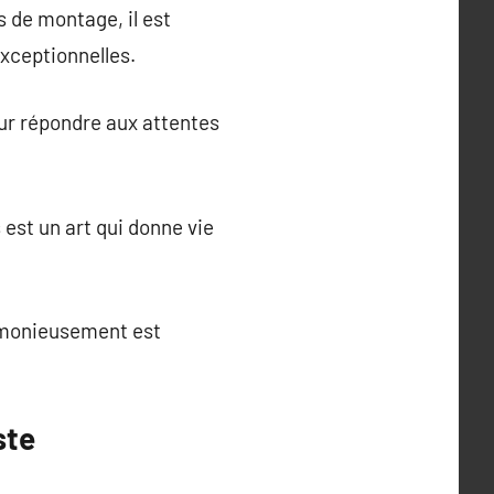
s de montage, il est
exceptionnelles.
our répondre aux attentes
 est un art qui donne vie
armonieusement est
ste