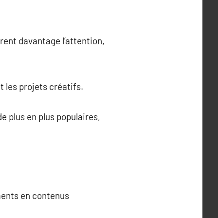
rent davantage l’attention,
t les projets créatifs.
de plus en plus populaires,
ments en contenus