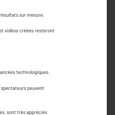
résultats sur mesure.
et vidéos créées resteront
avancées technologiques.
es spectateurs peuvent
es, sont très appréciés