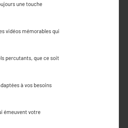
oujours une touche
des vidéos mémorables qui
ls percutants, que ce soit
adaptées à vos besoins
qui émeuvent votre