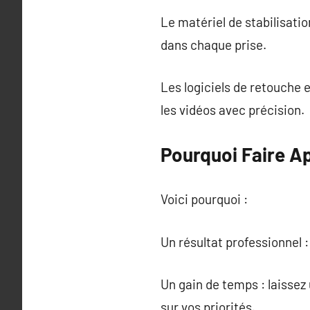
Le matériel de stabilisatio
dans chaque prise.
Les logiciels de retouch
les vidéos avec précision.
Pourquoi Faire A
Voici pourquoi :
Un résultat professionnel :
Un gain de temps : laissez
sur vos priorités.