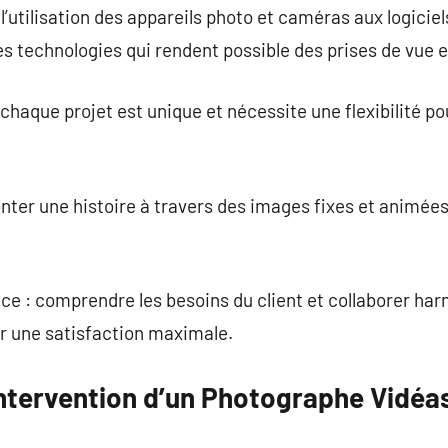
l’utilisation des appareils photo et caméras aux logiciel
s technologies qui rendent possible des prises de vue 
 chaque projet est unique et nécessite une flexibilité p
onter une histoire à travers des images fixes et animées
e : comprendre les besoins du client et collaborer h
ir une satisfaction maximale.
ntervention d’un Photographe Vidéa