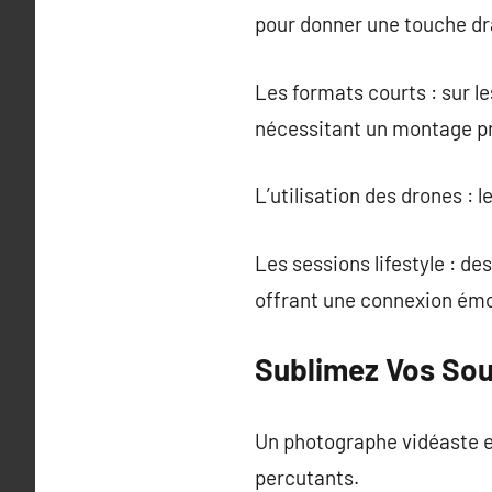
pour donner une touche dr
Les formats courts : sur l
nécessitant un montage pr
L’utilisation des drones : 
Les sessions lifestyle : de
offrant une connexion émo
Sublimez Vos Sou
Un photographe vidéaste e
percutants.