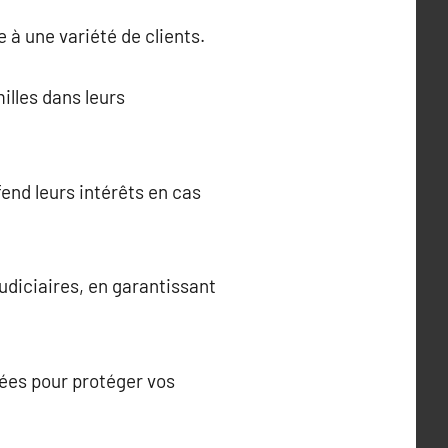
 à une variété de clients.
illes dans leurs
éfend leurs intérêts en cas
judiciaires, en garantissant
ptées pour protéger vos