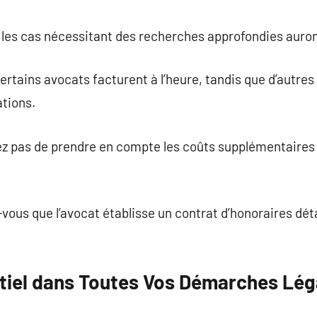
 les cas nécessitant des recherches approfondies auron
ertains avocats facturent à l’heure, tandis que d’autre
ations.
iez pas de prendre en compte les coûts supplémentaires
vous que l’avocat établisse un contrat d’honoraires déta
tiel dans Toutes Vos Démarches Lég