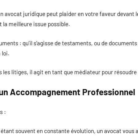
n avocat juridique peut plaider en votre faveur devant l
la meilleure issue possible.
uments : qu’il s’agisse de testaments, ou de documents 
loi.
 les litiges, il agit en tant que médiateur pour résoudre 
’un Accompagnement Professionnel
s :
s étant souvent en constante évolution, un avocat vous a