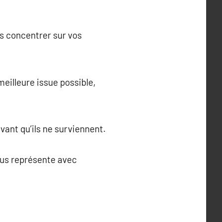
us concentrer sur vos
meilleure issue possible,
vant qu’ils ne surviennent.
vous représente avec