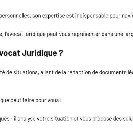
commentaire
 personnelles, son expertise est indispensable pour navi
s, l’avocat juridique peut vous représenter dans une larg
vocat Juridique ?
été de situations, allant de la rédaction de documents l
ique peut faire pour vous :
ques : il analyse votre situation et vous propose des so