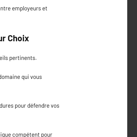
 entre employeurs et
ur Choix
ils pertinents.
 domaine qui vous
dures pour défendre vos
ridique compétent pour