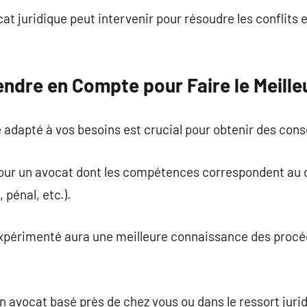
ocat juridique peut intervenir pour résoudre les conflits
endre en Compte pour Faire le Meille
e adapté à vos besoins est crucial pour obtenir des conse
 pour un avocat dont les compétences correspondent au
 pénal, etc.).
expérimenté aura une meilleure connaissance des procé
 un avocat basé près de chez vous ou dans le ressort ju