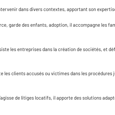
ntervenir dans divers contextes, apportant son expertise
vorce, garde des enfants, adoption, il accompagne les fam
assiste les entreprises dans la création de sociétés, et d
nte les clients accusés ou victimes dans les procédures 
s’agisse de litiges locatifs, il apporte des solutions ada