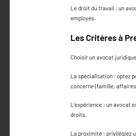
Le droit du travail : un av
employés.
Les Critères à Pr
Choisir un avocat juridiqu
La spécialisation : optez
concerne (famille, affaires,
L’expérience : un avocat 
droits.
La proximité : privilégiez