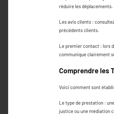
réduire les déplacements.
Les avis clients : consult
précédents clients.
Le premier contact : lors d
communique clairement sur
Comprendre les T
Voici comment sont établis 
Le type de prestation : u
justice ou une médiation 