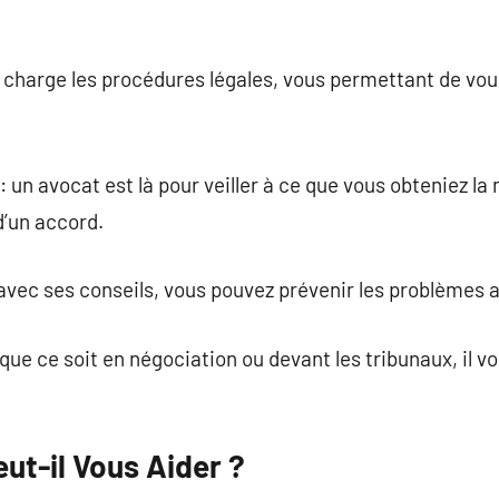
n charge les procédures légales, vous permettant de vo
: un avocat est là pour veiller à ce que vous obteniez la 
 d’un accord.
 avec ses conseils, vous pouvez prévenir les problèmes a
 que ce soit en négociation ou devant les tribunaux, il 
ut-il Vous Aider ?