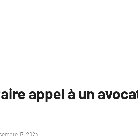
aire appel à un avocat
cembre 17, 2024
Aucun