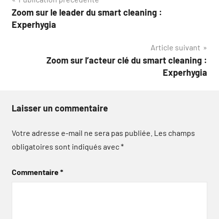
Navigation
Zoom sur le leader du smart cleaning :
de
Experhygia
l’article
Article suivant
Zoom sur l’acteur clé du smart cleaning :
Experhygia
Laisser un commentaire
Votre adresse e-mail ne sera pas publiée.
Les champs
obligatoires sont indiqués avec
*
Commentaire
*