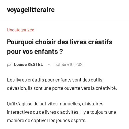
Aller
voyagelitteraire
au
contenu
Uncategorized
Pourquoi choisir des livres créatifs
pour vos enfants ?
par
Louise KESTEL
octobre 10, 2025
Aucun
commentaire
Les livres créatifs pour enfants sont des outils
d’évasion, ils sont une porte ouverte vers la créativité.
Qu’il s’agisse de activités manuelles, d’histoires
interactives ou de livres d’activités, il y a toujours une
manière de captiver les jeunes esprits.