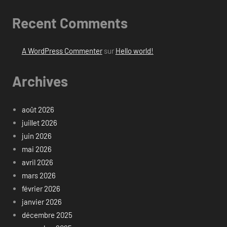
Recent Comments
A WordPress Commenter
sur
Hello world!
Archives
août 2026
juillet 2026
juin 2026
mai 2026
avril 2026
mars 2026
février 2026
janvier 2026
décembre 2025