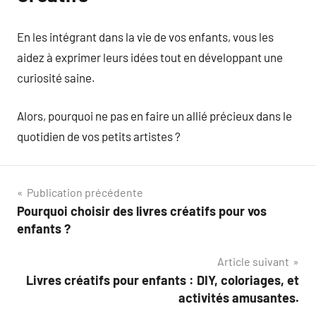
En les intégrant dans la vie de vos enfants, vous les
aidez à exprimer leurs idées tout en développant une
curiosité saine.
Alors, pourquoi ne pas en faire un allié précieux dans le
quotidien de vos petits artistes ?
Navigation
Publication précédente
Pourquoi choisir des livres créatifs pour vos
de
enfants ?
l’article
Article suivant
Livres créatifs pour enfants : DIY, coloriages, et
activités amusantes.