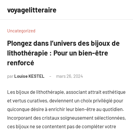
Aller
voyagelitteraire
au
contenu
Uncategorized
Plongez dans l’univers des bijoux de
lithothérapie : Pour un bien-être
renforcé
par
Louise KESTEL
mars 26, 2024
Aucun
commentaire
Les bijoux de lithothérapie, associant attrait esthétique
et vertus curatives, deviennent un choix privilégié pour
quiconque désire à enrichir leur bien-être au quotidien.
Incorporant des cristaux soigneusement sélectionnées,
ces bijoux ne se contentent pas de compléter votre