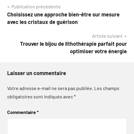
Navigation
Publication précédente
Choisissez une approche bien-être sur mesure
de
avec les cristaux de guérison
l’article
Article suivant
Trouver le bijou de lithothérapie parfait pour
optimiser votre énergie
Laisser un commentaire
Votre adresse e-mail ne sera pas publiée.
Les champs
obligatoires sont indiqués avec
*
Commentaire
*