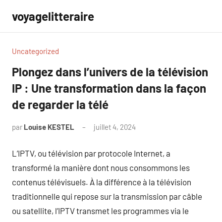
Aller
voyagelitteraire
au
contenu
Uncategorized
Plongez dans l’univers de la télévision
IP : Une transformation dans la façon
de regarder la télé
par
Louise KESTEL
juillet 4, 2024
Aucun
commentaire
L’IPTV, ou télévision par protocole Internet, a
transformé la manière dont nous consommons les
contenus télévisuels. À la différence à la télévision
traditionnelle qui repose sur la transmission par câble
ou satellite, l’IPTV transmet les programmes via le