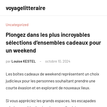
Aller
voyagelitteraire
au
contenu
Uncategorized
Plongez dans les plus incroyables
sélections d’ensembles cadeaux pour
un weekend
par
Louise KESTEL
octobre 10, 2024
Aucun
commentaire
Les boîtes cadeaux de weekend représentent un choix
judicieux pour les personnes souhaitant prendre une
courte évasion et en explorant de nouveaux lieux.
Si vous appréciez les grands espaces, les escapades