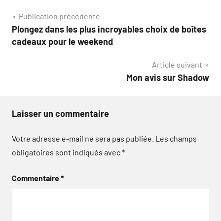
Navigation
Publication précédente
Plongez dans les plus incroyables choix de boîtes
de
cadeaux pour le weekend
l’article
Article suivant
Mon avis sur Shadow
Laisser un commentaire
Votre adresse e-mail ne sera pas publiée.
Les champs
obligatoires sont indiqués avec
*
Commentaire
*