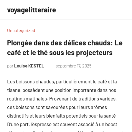
Aller
voyagelitteraire
au
contenu
Uncategorized
Plongée dans des délices chauds: Le
café et le thé sous les projecteurs
par
Louise KESTEL
septembre 17, 2025
Aucun
commentaire
Les boissons chaudes, particulièrement le café et la
tisane, possèdent une position importante dans nos
routines matinales. Provenant de traditions variées,
ces boissons sont savourées pour leurs arômes
distinctifs et leurs bienfaits potentiels pour la santé.
D’une part, l’espresso est souvent associé à un boost