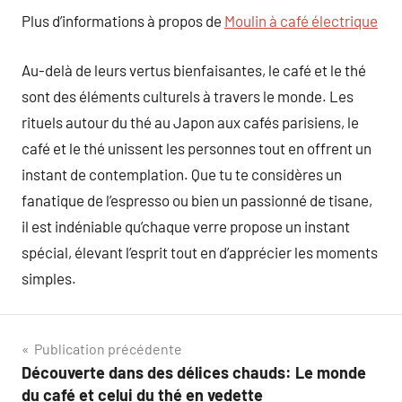
Plus d’informations à propos de
Moulin à café électrique
Au-delà de leurs vertus bienfaisantes, le café et le thé
sont des éléments culturels à travers le monde. Les
rituels autour du thé au Japon aux cafés parisiens, le
café et le thé unissent les personnes tout en offrent un
instant de contemplation. Que tu te considères un
fanatique de l’espresso ou bien un passionné de tisane,
il est indéniable qu’chaque verre propose un instant
spécial, élevant l’esprit tout en d’apprécier les moments
simples.
Navigation
Publication précédente
Découverte dans des délices chauds: Le monde
de
du café et celui du thé en vedette