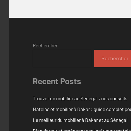
Rechercher
Rechercher
Recent Posts
Trouver un mobilier au Sénégal : nos conseils
Matelas et mobilier à Dakar : guide complet pou
Le meilleur du mobilier à Dakar et au Sénégal
Bien dormir et aménager son intérieur : matel