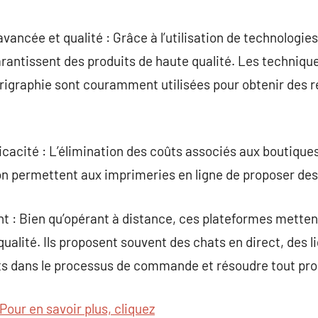
vancée et qualité : Grâce à l’utilisation de technologie
arantissent des produits de haute qualité. Les technique
sérigraphie sont couramment utilisées pour obtenir des r
cacité : L’élimination des coûts associés aux boutiques
 permettent aux imprimeries en ligne de proposer des p
nt : Bien qu’opérant à distance, ces plateformes metten
 qualité. Ils proposent souvent des chats en direct, des 
ents dans le processus de commande et résoudre tout pr
Pour en savoir plus, cliquez