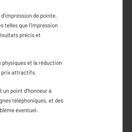
s d’impression de pointe,
s telles que l’impression
ésultats précis et
 physiques et la réduction
rix attractifs.
t un point d’honneur à
lignes téléphoniques, et des
oblème éventuel.