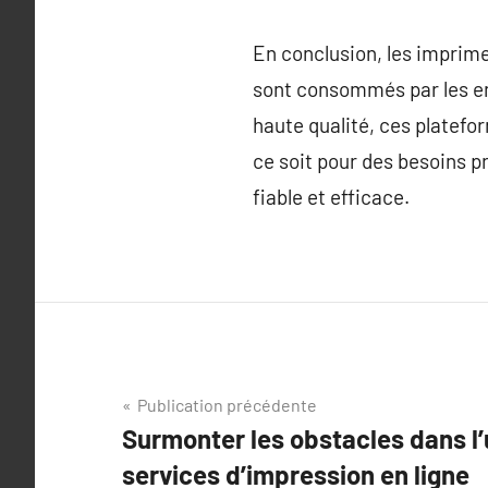
En conclusion, les imprime
sont consommés par les ent
haute qualité, ces platefo
ce soit pour des besoins p
fiable et efficace.
Navigation
Publication précédente
Surmonter les obstacles dans l’u
de
services d’impression en ligne