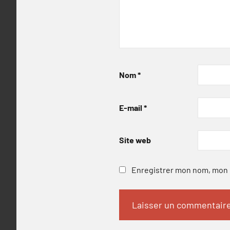
Nom
*
E-mail
*
Site web
Enregistrer mon nom, mon e