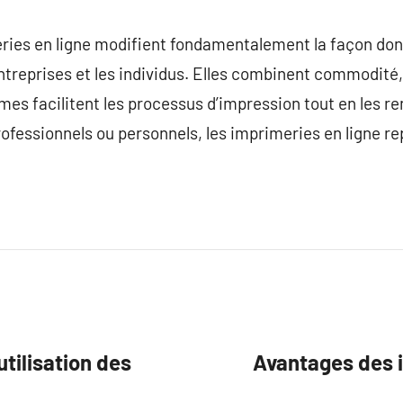
ries en ligne modifient fondamentalement la façon don
reprises et les individus. Elles combinent commodité, 
rmes facilitent les processus d’impression tout en les r
rofessionnels ou personnels, les imprimeries en ligne r
tilisation des
Avantages des i