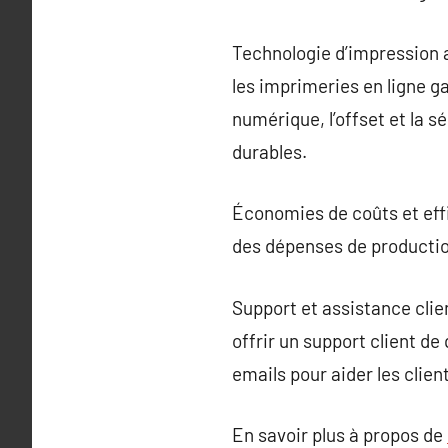
Technologie d’impression a
les imprimeries en ligne g
numérique, l’offset et la 
durables.
Économies de coûts et effi
des dépenses de production
Support et assistance clie
offrir un support client de
emails pour aider les cli
En savoir plus à propos de