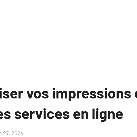
iser vos impression
es services en ligne
in 27, 2024
Aucun