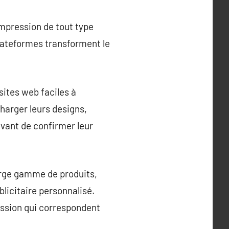
mpression de tout type
plateformes transforment le
sites web faciles à
arger leurs designs,
avant de confirmer leur
arge gamme de produits,
blicitaire personnalisé.
ession qui correspondent