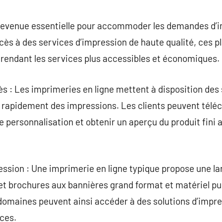
commentaire
 devenue essentielle pour accommoder les demandes d’i
accès à des services d’impression de haute qualité, ces 
 rendant les services plus accessibles et économiques.
cès : Les imprimeries en ligne mettent à disposition des 
apidement des impressions. Les clients peuvent téléch
e personnalisation et obtenir un aperçu du produit fini 
ession : Une imprimerie en ligne typique propose une l
e et brochures aux bannières grand format et matériel pu
 domaines peuvent ainsi accéder à des solutions d’impr
ces.