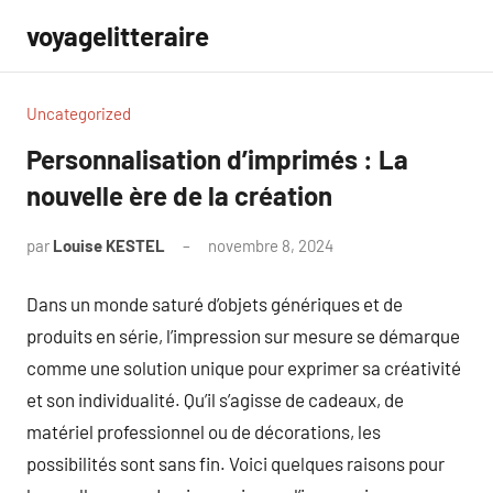
Aller
voyagelitteraire
au
contenu
Uncategorized
Personnalisation d’imprimés : La
nouvelle ère de la création
par
Louise KESTEL
novembre 8, 2024
Aucun
commentaire
Dans un monde saturé d’objets génériques et de
produits en série, l’impression sur mesure se démarque
comme une solution unique pour exprimer sa créativité
et son individualité. Qu’il s’agisse de cadeaux, de
matériel professionnel ou de décorations, les
possibilités sont sans fin. Voici quelques raisons pour