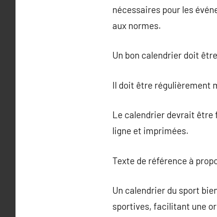
nécessaires pour les évén
aux normes.
Un bon calendrier doit êtr
Il doit être régulièrement
Le calendrier devrait être
ligne et imprimées.
Texte de référence à prop
Un calendrier du sport bie
sportives, facilitant une o