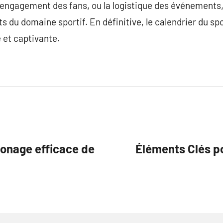
l’engagement des fans, ou la logistique des événements, 
 du domaine sportif. En définitive, le calendrier du spor
 et captivante.
monage efficace de
Éléments Clés po