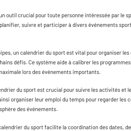
commentaire
un outil crucial pour toute personne intéressée par le spo
planifier, suivre et participer à divers événements sport
uipes, un calendrier du sport est vital pour organiser le
chains défis. Ce système aide à calibrer les programme
maximale lors des événements importants.
endrier du sport est crucial pour suivre les activités et
ainsi organiser leur emploi du temps pour regarder les 
tmosphère des événements.
calendrier du sport facilite la coordination des dates, d