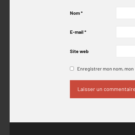
Nom
*
E-mail
*
Site web
Enregistrer mon nom, mon e