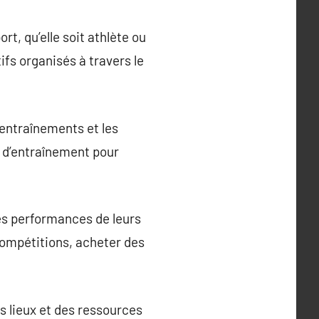
rt, qu’elle soit athlète ou
ifs organisés à travers le
s entraînements et les
s d’entraînement pour
 les performances de leurs
compétitions, acheter des
es lieux et des ressources