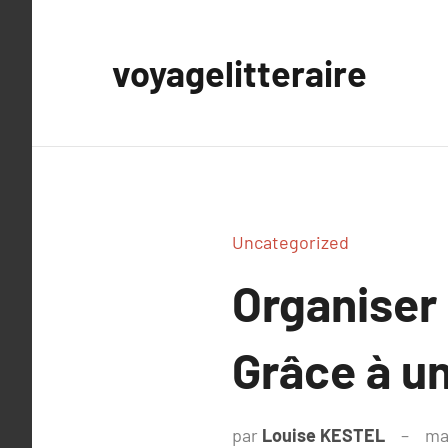
Aller
au
voyagelitteraire
contenu
Uncategorized
Organiser
Grâce à un
par
Louise KESTEL
ma