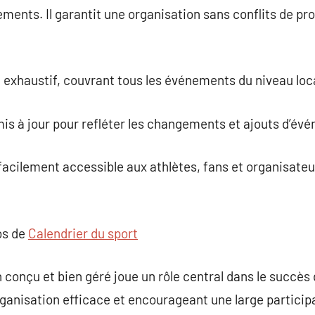
ements. Il garantit une organisation sans conflits de 
e exhaustif, couvrant tous les événements du niveau loca
 mis à jour pour refléter les changements et ajouts d’év
 facilement accessible aux athlètes, fans et organisateu
os de
Calendrier du sport
n conçu et bien géré joue un rôle central dans le succè
rganisation efficace et encourageant une large participa