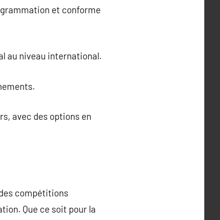
programmation et conforme
l au niveau international.
énements.
rs, avec des options en
s des compétitions
tion. Que ce soit pour la