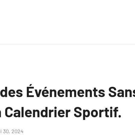
 des Événements Sans
 Calendrier Sportif.
i 30, 2024
Aucun