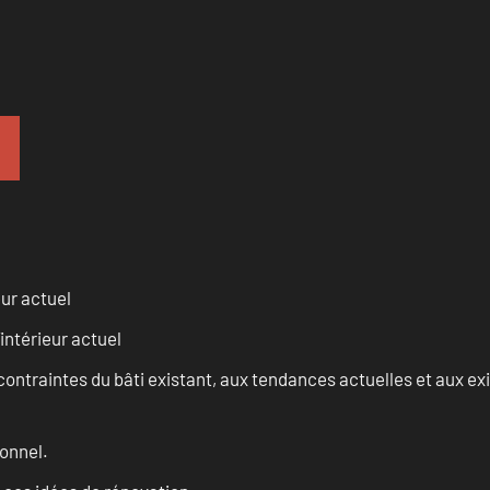
eur actuel
intérieur actuel
ontraintes du bâti existant, aux tendances actuelles et aux 
onnel.