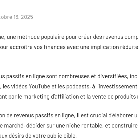
tobre 16, 2025
Aucun
commentaire
gne, une méthode populaire pour créer des revenus com
our accroître vos finances avec une implication réduite
s passifs en ligne sont nombreuses et diversifiées, inc
les vidéos YouTube et les podcasts, à l’investissement
t par le marketing d’affiliation et la vente de produit
on de revenus passifs en ligne, il est crucial d’élaborer 
ir le marché, décider sur une niche rentable, et construir
ux désirs de votre public cible.