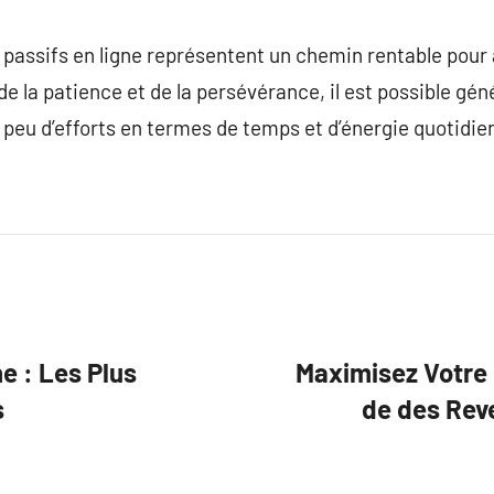
 passifs en ligne représentent un chemin rentable pou
de la patience et de la persévérance, il est possible gé
peu d’efforts en termes de temps et d’énergie quotidie
ne : Les Plus
Maximisez Votre 
s
de des Rev