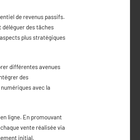
entiel de revenus passifs.
t déléguer des tâches
 aspects plus stratégiques
orer différentes avenues
intégrer des
s numériques avec la
s en ligne. En promouvant
 chaque vente réalisée via
sement initial.