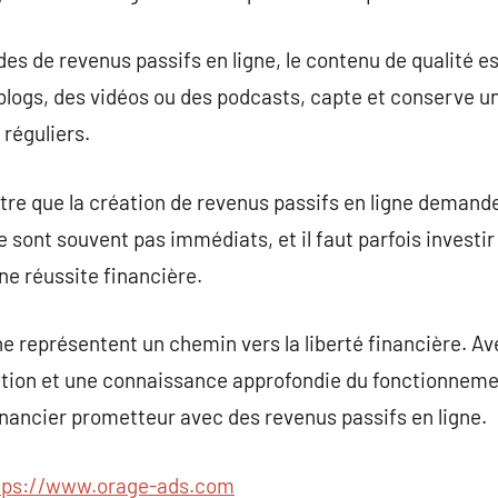
 de revenus passifs en ligne, le contenu de qualité es
blogs, des vidéos ou des podcasts, capte et conserve un 
réguliers.
aître que la création de revenus passifs en ligne demand
 sont souvent pas immédiats, et il faut parfois investi
ne réussite financière.
ne représentent un chemin vers la liberté financière. Av
tion et une connaissance approfondie du fonctionnemen
financier prometteur avec des revenus passifs en ligne.
tps://www.orage-ads.com