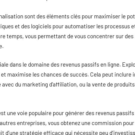
rnalisation sont des éléments clés pour maximiser le pot
ques et des logiciels pour automatiser les processus e
otre temps, vous permettant de vous concentrer sur des
e.
ciale dans le domaine des revenus passifs en ligne. Expl
e et maximise les chances de succès. Cela peut inclure 
avec du marketing d’affiliation, ou la vente de produit
 est une voie populaire pour générer des revenus passif
’autres entreprises, vous obtenez une commission pour
s’agit d’une stratégie efficace qui nécessite peu d’investis