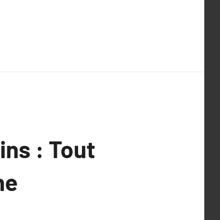
ins : Tout
ne