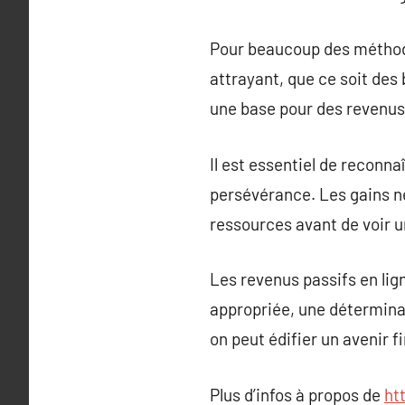
Pour beaucoup des méthodes
attrayant, que ce soit des 
une base pour des revenus 
Il est essentiel de reconn
persévérance. Les gains ne
ressources avant de voir u
Les revenus passifs en lig
appropriée, une détermina
on peut édifier un avenir 
Plus d’infos à propos de
ht