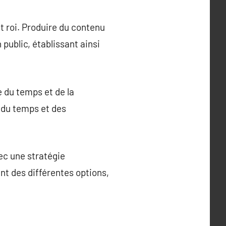
t roi. Produire du contenu
public, établissant ainsi
e du temps et de la
r du temps et des
ec une stratégie
t des différentes options,