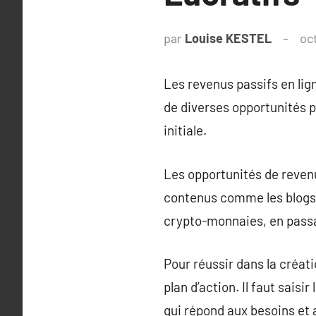
par
Louise KESTEL
oc
Les revenus passifs en li
de diverses opportunités p
initiale.
Les opportunités de revenu
contenus comme les blogs, 
crypto-monnaies, en passan
Pour réussir dans la créati
plan d’action. Il faut sais
qui répond aux besoins et a