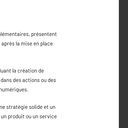
plémentaires, présentent
 après la mise en place
luant la création de
 dans des actions ou des
s numériques.
une stratégie solide et un
e un produit ou un service