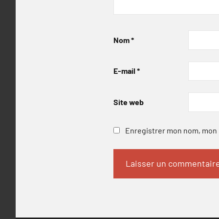
Nom
*
E-mail
*
Site web
Enregistrer mon nom, mon e