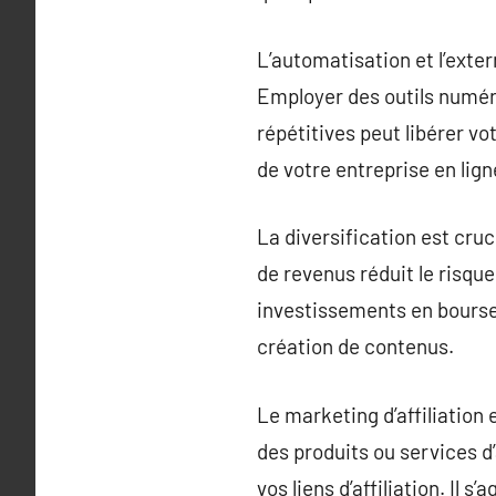
L’automatisation et l’exte
Employer des outils numéri
répétitives peut libérer v
de votre entreprise en lign
La diversification est cru
de revenus réduit le risqu
investissements en bourse 
création de contenus.
Le marketing d’affiliation
des produits ou services d
vos liens d’affiliation. Il 