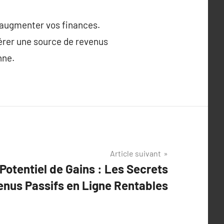
r augmenter vos finances.
nérer une source de revenus
nne.
Article suivant
Potentiel de Gains : Les Secrets
enus Passifs en Ligne Rentables